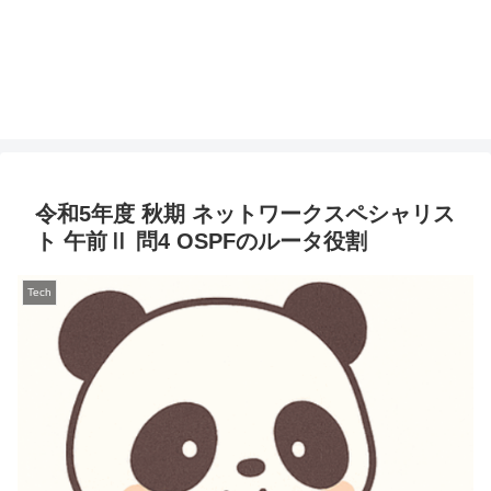
令和5年度 秋期 ネットワークスペシャリス
ト 午前Ⅱ 問4 OSPFのルータ役割
Tech