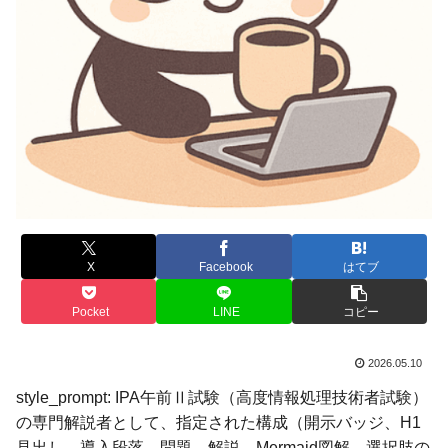
X
Facebook
はてブ
Pocket
LINE
コピー
2026.05.10
style_prompt: IPA午前Ⅱ試験（高度情報処理技術者試験）
の専門解説者として、指定された構成（開示バッジ、H1
見出し、導入段落、問題、解説、Mermaid図解、選択肢の