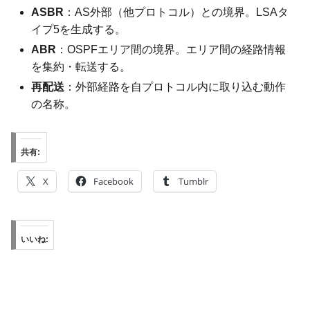
ASBR
：AS外部（他プロトコル）との境界。LSAタ
イプ5を生成する。
ABR
：OSPFエリア間の境界。エリア間の経路情報
を集約・転送する。
再配送
：外部経路を自プロトコル内に取り込む動作
の名称。
共有:
X
Facebook
Tumblr
いいね: