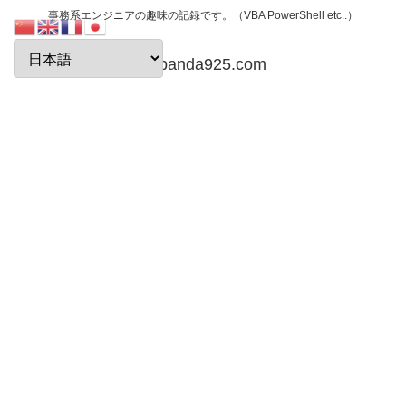
事務系エンジニアの趣味の記録です。（VBA PowerShell etc..）
papanda925.com