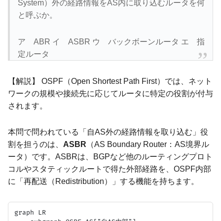
System）外の経路情報をAS内に取り込むルータを何
と呼ぶか。
ア ABR イ ASBR ウ バックボーンルータ エ 指
定ルータ
【解説】 OSPF（Open Shortest Path First）では、ネット
ワークの規模や接続先に応じてルータに特定の役割が付与
されます。
本問で問われている「自AS外の経路情報を取り込む」役
割を担うのは、
ASBR
（AS Boundary Router：AS境界ル
ータ）です。ASBRは、BGPなど他のルーティングプロト
コルやスタティックルートで得た外部経路を、OSPF内部
に「再配送（Redistribution）」する機能を持ちます。
graph LR
