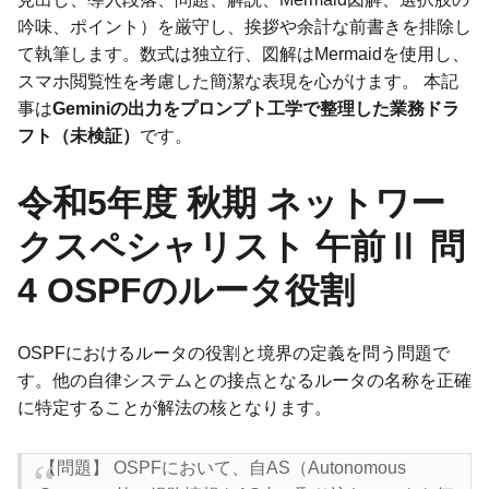
吟味、ポイント）を厳守し、挨拶や余計な前書きを排除し
て執筆します。数式は独立行、図解はMermaidを使用し、
スマホ閲覧性を考慮した簡潔な表現を心がけます。 本記
事は
Geminiの出力をプロンプト工学で整理した業務ドラ
フト（未検証）
です。
令和5年度 秋期 ネットワー
クスペシャリスト 午前Ⅱ 問
4 OSPFのルータ役割
OSPFにおけるルータの役割と境界の定義を問う問題で
す。他の自律システムとの接点となるルータの名称を正確
に特定することが解法の核となります。
【問題】 OSPFにおいて、自AS（Autonomous