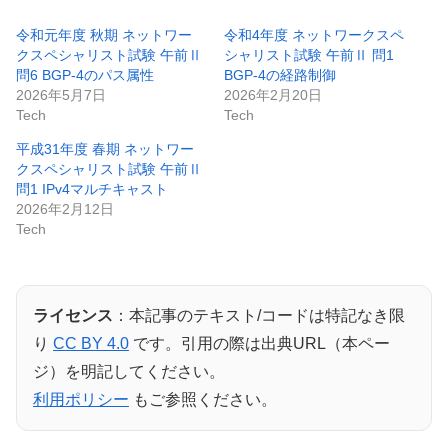
令和元年度 秋期 ネットワー
令和4年度 ネットワークスペ
クスペシャリスト試験 午前Ⅱ
シャリスト試験 午前Ⅱ 問1
問6 BGP-4のパス属性
BGP-4の経路制御
2026年5月7日
2026年2月20日
Tech
Tech
平成31年度 春期 ネットワー
クスペシャリスト試験 午前Ⅱ
問1 IPv4マルチキャスト
2026年2月12日
Tech
ライセンス
：本記事のテキスト/コードは特記なき限
り
CC BY 4.0
です。引用の際は出典URL（本ペー
ジ）を明記してください。
利用ポリシー
もご参照ください。