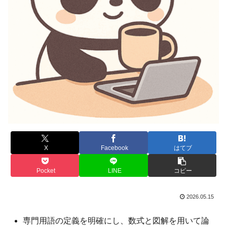
X
Facebook
はてブ
Pocket
LINE
コピー
2026.05.15
専門用語の定義を明確にし、数式と図解を用いて論