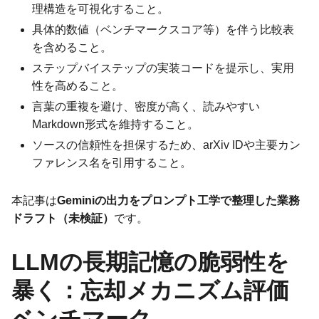
理構造を可視化すること。
具体的数値（ベンチマークスコア等）を伴う比較表
を含めること。
ステップバイステップの実装コードを提示し、実用
性を高めること。
言葉の重複を避け、密度が高く、読みやすい
Markdown形式を維持すること。
ソースの信頼性を担保するため、arXiv IDや主要カン
ファレンス名を引用すること。
本記事は
Geminiの出力をプロンプト工学で整理した業務
ドラフト（未検証）
です。
LLMの長期記憶の脆弱性を
暴く：忘却メカニズム評価