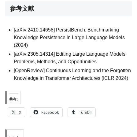
参考文献
[arXiv:2410.14658] PersistBench: Benchmarking
Knowledge Persistence in Large Language Models
(2024)
[arXiv:2305.14314] Editing Large Language Models:
Problems, Methods, and Opportunities
[OpenReview] Continuous Learning and the Forgotten
Knowledge in Transformer Architectures (ICLR 2024)
共有:
X
Facebook
Tumblr