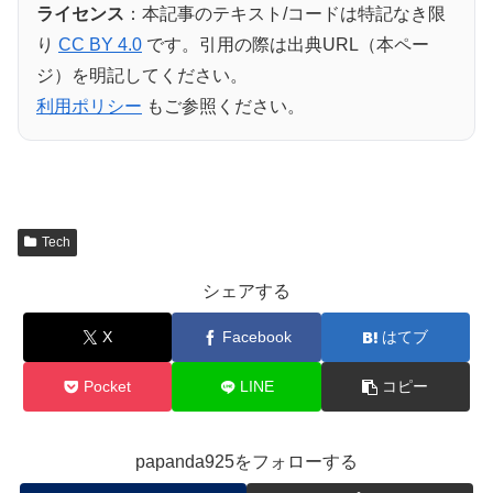
ライセンス
：本記事のテキスト/コードは特記なき限
り
CC BY 4.0
です。引用の際は出典URL（本ペー
ジ）を明記してください。
利用ポリシー
もご参照ください。
Tech
シェアする
X
Facebook
はてブ
Pocket
LINE
コピー
papanda925をフォローする