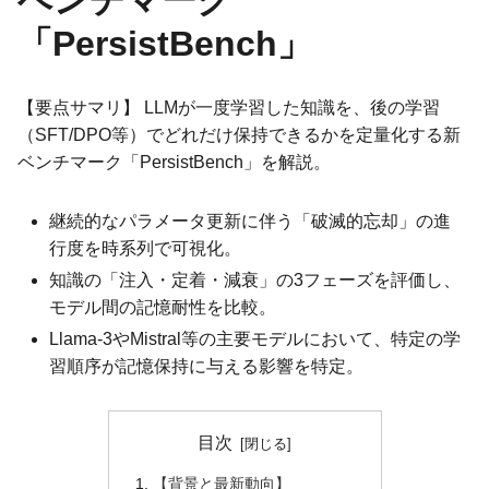
ベンチマーク
「PersistBench」
【要点サマリ】 LLMが一度学習した知識を、後の学習
（SFT/DPO等）でどれだけ保持できるかを定量化する新
ベンチマーク「PersistBench」を解説。
継続的なパラメータ更新に伴う「破滅的忘却」の進
行度を時系列で可視化。
知識の「注入・定着・減衰」の3フェーズを評価し、
モデル間の記憶耐性を比較。
Llama-3やMistral等の主要モデルにおいて、特定の学
習順序が記憶保持に与える影響を特定。
目次
【背景と最新動向】