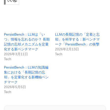
いいね:
PersistBench：LLMは「い
LLMの長期記憶の「定着と忘
つ」情報を忘れるのか？ 長期
却」を科学する：新ベンチマ
記憶の忘却メカニズムを定量
ーク「PersistBench」の衝撃
化する新ベンチマーク
2026年2月13日
2026年3月11日
Tech
Tech
PersistBench：LLMの知識編
集における「長期記憶の忘
却」を定量化する新機軸ベン
チマーク
2026年5月5日
Tech