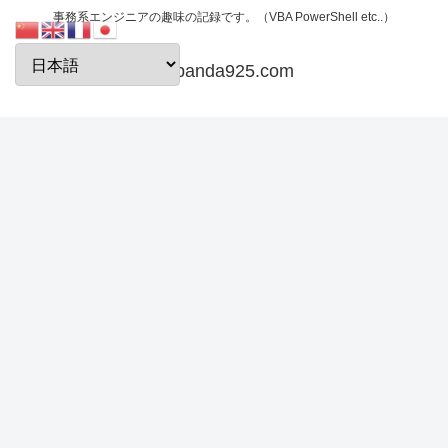
事務系エンジニアの趣味の記録です。（VBA PowerShell etc..）
papanda925.com