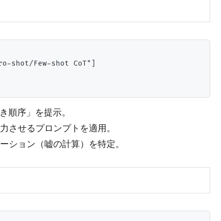
shot/Few-shot CoT"]

べき順序」を提示。
出力させるプロンプトを適用。
ネーション（嘘の計算）を特定。