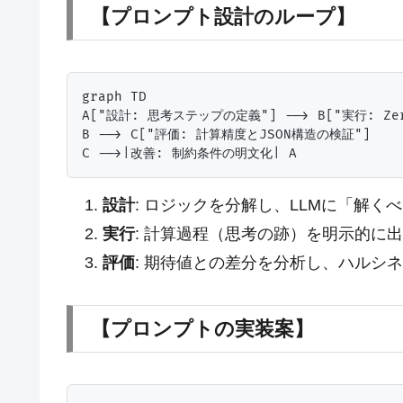
【プロンプト設計のループ】
graph TD

A["設計: 思考ステップの定義"] --> B["実行: Zero-
B --> C["評価: 計算精度とJSON構造の検証"]

設計
: ロジックを分解し、LLMに「解く
実行
: 計算過程（思考の跡）を明示的に
評価
: 期待値との差分を分析し、ハルシ
【プロンプトの実装案】