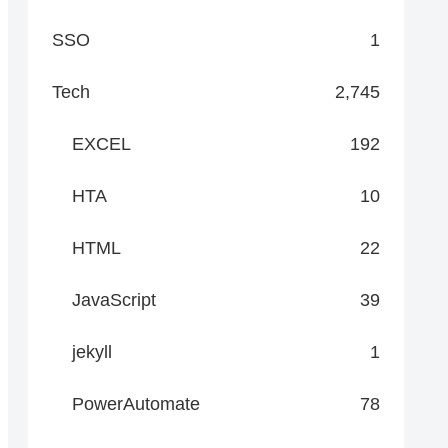
SSO
1
Tech
2,745
EXCEL
192
HTA
10
HTML
22
JavaScript
39
jekyll
1
PowerAutomate
78