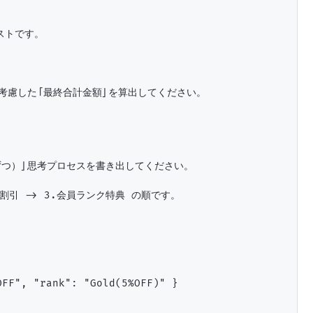
トです。

考慮した「最終合計金額」を算出してください。

歩ずつ）」思考プロセスを書き出してください。

割引 -> 3.会員ランク特典 の順です。



FF", "rank": "Gold(5%OFF)" }
