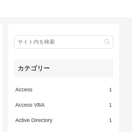
カテゴリー
Access
1
Access VBA
1
Active Directory
1