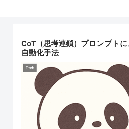
CoT（思考連鎖）プロンプト
自動化手法
Tech