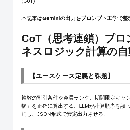
(CoT)
本記事は
Geminiの出力をプロンプト工学で
CoT（思考連鎖）プ
ネスロジック計算の自
【ユースケース定義と課題】
複数の割引条件や会員ランク、期間限定キャン
額」を正確に算出する。LLMが計算順序を誤
消し、JSON形式で安定出力させる。