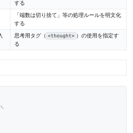
する
「端数は切り捨て」等の処理ルールを明文化
する
入
思考用タグ（
）の使用を指定す
<thought>
る
。
