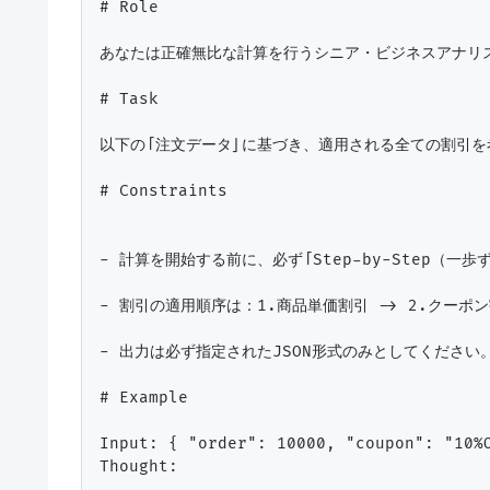
# Role

あなたは正確無比な計算を行うシニア・ビジネスアナリス
# Task

以下の「注文データ」に基づき、適用される全ての割引を
# Constraints

- 計算を開始する前に、必ず「Step-by-Step（一
- 割引の適用順序は：1.商品単価割引 -> 2.クーポン
- 出力は必ず指定されたJSON形式のみとしてください。
# Example

Input: { "order": 10000, "coupon": "10%O
Thought:
