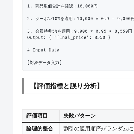
1. 商品単価合計を確認：10,000円

2. クーポン10%を適用：10,000 * 0.9 = 9,000円
3. 会員特典5%を適用：9,000 * 0.95 = 8,550円

Output: { "final_price": 8550 }

# Input Data

【評価指標と誤り分析】
評価項目
失敗パターン
論理的整合
割引の適用順序がランダムに