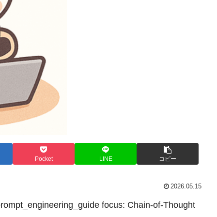
Pocket
LINE
コピー
2026.05.15
 prompt_engineering_guide focus: Chain-of-Thought