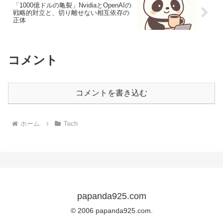
「1000億ドルの亀裂」NvidiaとOpenAIの
戦略的対立と、切り離せない相互依存の
正体
コメント
コメントを書き込む
ホーム
Tech
papanda925.com
© 2006 papanda925.com.