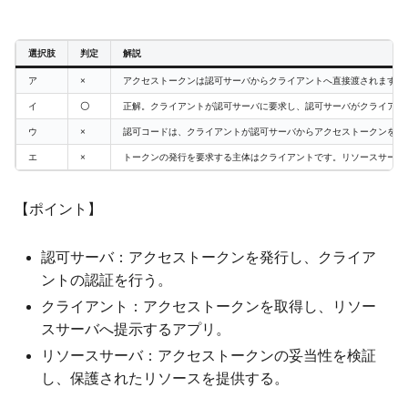
選択肢
判定
解説
ア
×
アクセストークンは認可サーバからクライアントへ直接渡されます。
イ
〇
正解。クライアントが認可サーバに要求し、認可サーバがクライアン
ウ
×
認可コードは、クライアントが認可サーバからアクセストークンを取
エ
×
トークンの発行を要求する主体はクライアントです。リソースサーバ
【ポイント】
認可サーバ：アクセストークンを発行し、クライア
ントの認証を行う。
クライアント：アクセストークンを取得し、リソー
スサーバへ提示するアプリ。
リソースサーバ：アクセストークンの妥当性を検証
し、保護されたリソースを提供する。