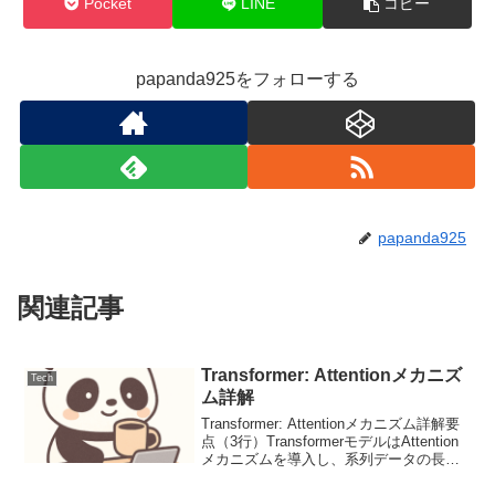
Pocket
LINE
コピー
papanda925をフォローする
papanda925
関連記事
Transformer: Attentionメカニズ
Tech
ム詳解
Transformer: Attentionメカニズム詳解要
点（3行）TransformerモデルはAttention
メカニズムを導入し、系列データの長距
離依存性把握と並列処理の困難さを解決
しました。自己Attentionとマルチヘッド