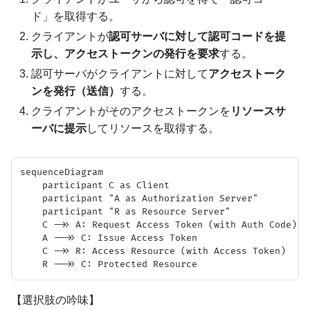
ド」を取得する。
クライアントが
認可サーバに対して認可コードを提
示し、アクセストークンの発行を要求
する。
認可サーバがクライアントに対して
アクセストーク
ンを発行（送信）
する。
クライアントがそのアクセストークンを
リソースサ
ーバに提示
してリソースを取得する。
sequenceDiagram

    participant C as Client

    participant "A as Authorization Server"

    participant "R as Resource Server"

    C ->> A: Request Access Token (with Auth Code)

    A -->> C: Issue Access Token

    C ->> R: Access Resource (with Access Token)

【選択肢の吟味】