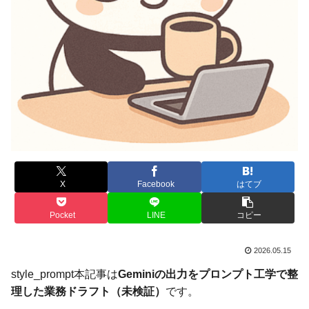
X
Facebook
はてブ
Pocket
LINE
コピー
2026.05.15
style_prompt本記事は
Geminiの出力をプロンプト工学で整
理した業務ドラフト（未検証）
です。