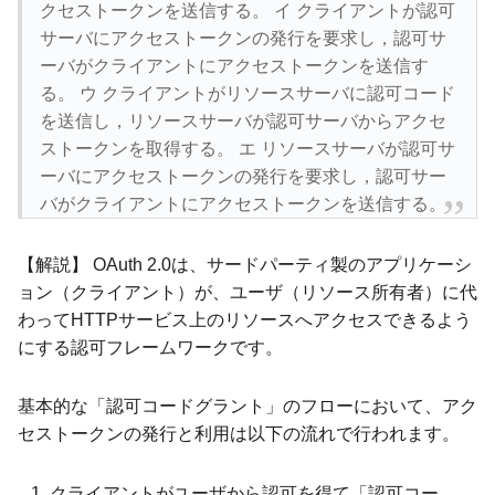
クセストークンを送信する。 イ クライアントが認可
サーバにアクセストークンの発行を要求し，認可サ
ーバがクライアントにアクセストークンを送信す
る。 ウ クライアントがリソースサーバに認可コード
を送信し，リソースサーバが認可サーバからアクセ
ストークンを取得する。 エ リソースサーバが認可サ
ーバにアクセストークンの発行を要求し，認可サー
バがクライアントにアクセストークンを送信する。
【解説】 OAuth 2.0は、サードパーティ製のアプリケーシ
ョン（クライアント）が、ユーザ（リソース所有者）に代
わってHTTPサービス上のリソースへアクセスできるよう
にする認可フレームワークです。
基本的な「認可コードグラント」のフローにおいて、アク
セストークンの発行と利用は以下の流れで行われます。
クライアントがユーザから認可を得て「認可コー