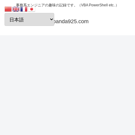
事務系エンジニアの趣味の記録です。（VBA PowerShell etc..）
papanda925.com