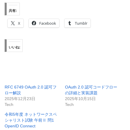
共有:
X
Facebook
Tumblr
いいね:
RFC 6749 OAuth 2.0 認可フ
OAuth 2.0 認可コードフロー
ロー解説
の詳細と実装課題
2025年12月23日
2025年10月15日
Tech
Tech
令和5年度 ネットワークスペ
シャリスト試験 午前Ⅱ 問1
OpenID Connect