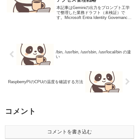
本記事はGeminiの出力をプロンプト工学
で整理した業務ドラフト（未検証）で
す。Microsoft Entra Identity Governance
を活用したモダンなアクセス管理戦略ク
ラウド環境とハイブリッド環境が混在す
る現代において、...
/bin, /usr/bin, /usr/sbin, /usr/local/bin の違
い
RaspberryPIのCPUの温度を確認する方法
コメント
コメントを書き込む