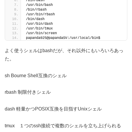
/bin/bash
/usr/bin/bash
/bin/rbash
/usr/bin/rbash
/bin/dash
/usr/bin/dash
/usr/bin/tmux
/usr/bin/screen
papanda925@papandaSV:/usr/local/bin$
よく使うシェルはbashだが、それ以外にもいろいろあっ
た。
sh Bourne Shell互換のシェル
rbash 制限付きシェル
dash 軽量かつPOSIX互換を目指すUnixシェル
tmux １つのssh接続で複数のシェルを立ち上げられる