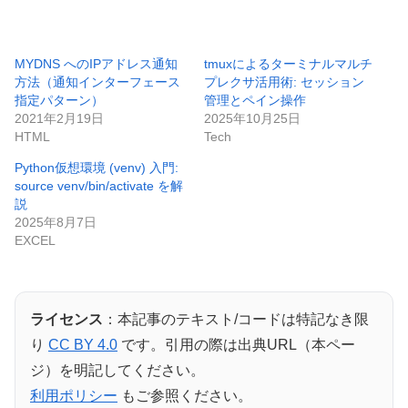
MYDNS へのIPアドレス通知
tmuxによるターミナルマルチ
方法（通知インターフェース
プレクサ活用術: セッション
指定パターン）
管理とペイン操作
2021年2月19日
2025年10月25日
HTML
Tech
Python仮想環境 (venv) 入門:
source venv/bin/activate を解
説
2025年8月7日
EXCEL
ライセンス
：本記事のテキスト/コードは特記なき限
り
CC BY 4.0
です。引用の際は出典URL（本ペー
ジ）を明記してください。
利用ポリシー
もご参照ください。