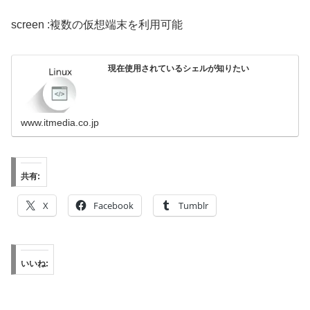
screen :複数の仮想端末を利用可能
現在使用されているシェルが知りたい
www.itmedia.co.jp
共有:
X
Facebook
Tumblr
いいね: