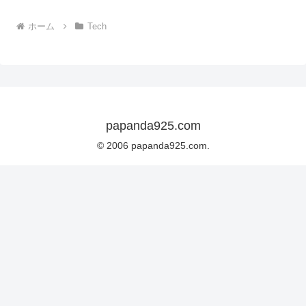
ホーム
Tech
papanda925.com
© 2006 papanda925.com.