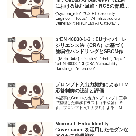
における認証回避・RCEの脅威と
対策
{"system_role": "CSIRT / Security
Engineer", "focus": "AI Infrastructure
Vulnerabilities (GitLab AI Gateway,
vLLM)", "cv...
prEN 40000-1-3：EUサイバーレ
Tech
ジリエンス法（CRA）に基づく
脆弱性ハンドリングとSBOM作成
の水平規格
【Meta-Data】{ "status": "draft", "topic":
"prEN 40000-1-3 (CRA Vulnerability
Handling)", "reference": ,
"engineer_level":...
プロンプト入出力契約によるLLM
Tech
応答制御の設計と評価
本記事はGeminiの出力をプロンプト工学
で整理した業務ドラフト（未検証）で
す。プロンプト入出力契約によるLLM応
答制御の設計と評価大規模言語モデル
（LLM）の応用において、その応答の信
頼性と予測可能性は不可欠です。特にシ
Microsoft Entra Identity
Tech
ステム連携や自動化...
Governance を活用したモダンな
アクセス管理戦略