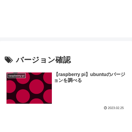
バージョン確認
【raspberry pi】ubuntuのバージ
raspberry-pi
ョンを調べる
2023.02.25