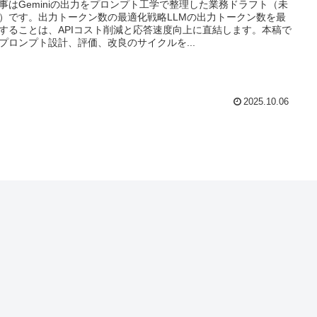
事はGeminiの出力をプロンプト工学で整理した業務ドラフト（未
）です。出力トークン数の最適化戦略LLMの出力トークン数を最
することは、APIコスト削減と応答速度向上に直結します。本稿で
プロンプト設計、評価、改良のサイクルを...
2025.10.06