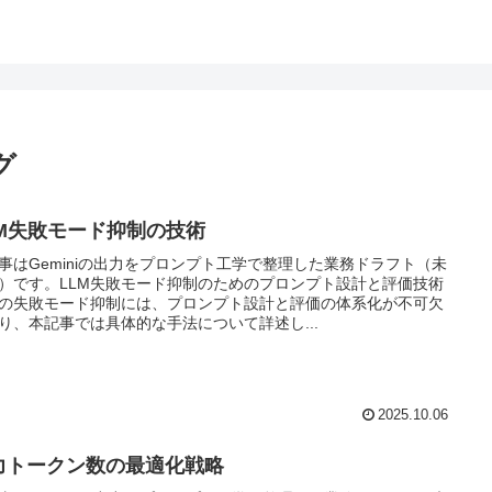
グ
LM失敗モード抑制の技術
事はGeminiの出力をプロンプト工学で整理した業務ドラフト（未
）です。LLM失敗モード抑制のためのプロンプト設計と評価技術
Mの失敗モード抑制には、プロンプト設計と評価の体系化が不可欠
り、本記事では具体的な手法について詳述し...
2025.10.06
力トークン数の最適化戦略