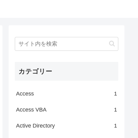
カテゴリー
Access
1
Access VBA
1
Active Directory
1