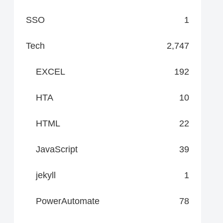
SSO
1
Tech
2,747
EXCEL
192
HTA
10
HTML
22
JavaScript
39
jekyll
1
PowerAutomate
78