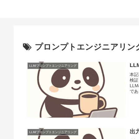
プロンプトエンジニアリン
L
LLM/プロンプトエンジニアリング
本記
検証
LL
であ
出
LLM/プロンプトエンジニアリング