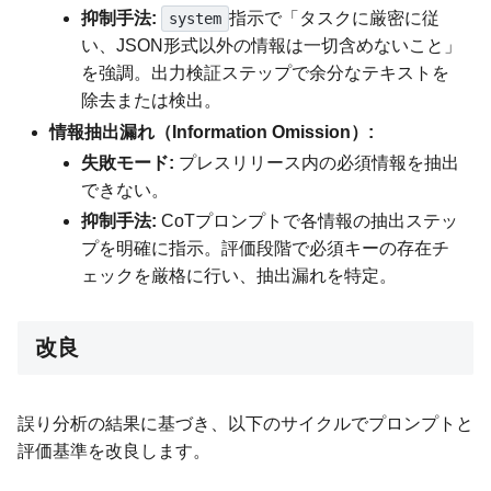
抑制手法:
指示で「タスクに厳密に従
system
い、JSON形式以外の情報は一切含めないこと」
を強調。出力検証ステップで余分なテキストを
除去または検出。
情報抽出漏れ（Information Omission）:
失敗モード:
プレスリリース内の必須情報を抽出
できない。
抑制手法:
CoTプロンプトで各情報の抽出ステッ
プを明確に指示。評価段階で必須キーの存在チ
ェックを厳格に行い、抽出漏れを特定。
改良
誤り分析の結果に基づき、以下のサイクルでプロンプトと
評価基準を改良します。