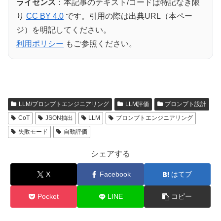
ライセンス
：本記事のテキスト/コードは特記なき限
り
CC BY 4.0
です。引用の際は出典URL（本ペー
ジ）を明記してください。
利用ポリシー
もご参照ください。
LLM/プロンプトエンジニアリング
LLM評価
プロンプト設計
CoT
JSON抽出
LLM
プロンプトエンジニアリング
失敗モード
自動評価
シェアする
X
Facebook
はてブ
Pocket
LINE
コピー