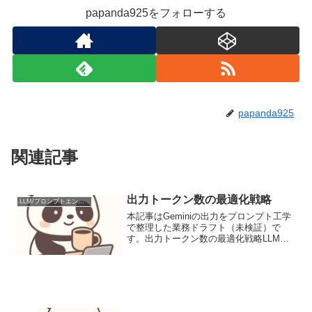
papanda925をフォローする
papanda925
関連記事
出力トークン数の最適化戦略
LLM/プロンプトエンジニアリング
本記事はGeminiの出力をプロンプト工学
で整理した業務ドラフト（未検証）で
す。出力トークン数の最適化戦略LLMの
出力トークン数を最適化することは、API
コスト削減と応答速度向上に直結しま
す。本稿では、プロンプト設計、評価、
改良のサイクルを...