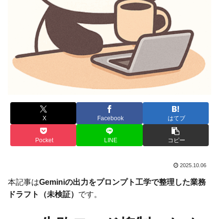
X
Facebook
はてブ
Pocket
LINE
コピー
2025.10.06
本記事は
Geminiの出力をプロンプト工学で整理した業務
ドラフト（未検証）
です。