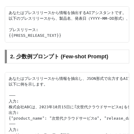
あなたはプレスリリースから情報を抽出するAIアシスタントです。

以下のプレスリリースから、製品名、発表日（YYYY-MM-DD形式）、
プレスリリース:

2. 少数例プロンプト (Few-shot Prompt)
あなたはプレスリリースから情報を抽出し、JSON形式で出力するAIア
以下に例を示します。

---

入力:

株式会社ABCは、2023年10月15日に「次世代クラウドサービスα
出力:

{"product_name": "次世代クラウドサービスα", "release_date
---

入力:
