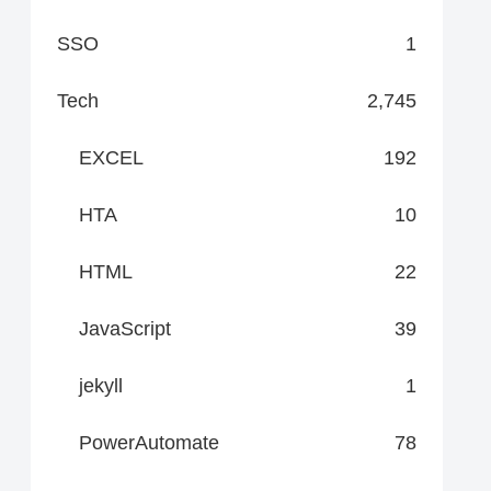
SSO
1
Tech
2,745
EXCEL
192
HTA
10
HTML
22
JavaScript
39
jekyll
1
PowerAutomate
78