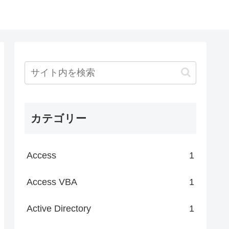
カテゴリー
Access
1
Access VBA
1
Active Directory
1