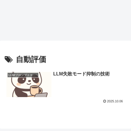
自動評価
LLM失敗モード抑制の技術
LLM/プロンプトエンジニアリング
2025.10.06