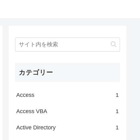
カテゴリー
Access
1
Access VBA
1
Active Directory
1