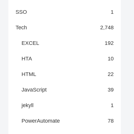
SSO
1
Tech
2,748
EXCEL
192
HTA
10
HTML
22
JavaScript
39
jekyll
1
PowerAutomate
78