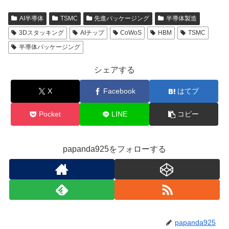
AI半導体
TSMC
先進パッケージング
半導体製造
3Dスタッキング
AIチップ
CoWoS
HBM
TSMC
半導体パッケージング
シェアする
X
Facebook
はてブ
Pocket
LINE
コピー
papanda925をフォローする
papanda925