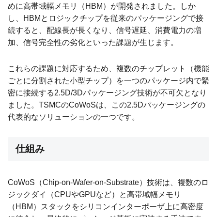
めに高帯域幅メモリ（HBM）が開発されました。しか
し、HBMとロジックチップを従来のパッケージングで接
続すると、配線長が長くなり、信号遅延、消費電力の増
加、信号完全性の劣化といった課題が生じます。
これらの課題に対応するため、複数のチップレット（機能
ごとに分割された小型チップ）を一つのパッケージ内で緊
密に接続する2.5D/3Dパッケージング技術が不可欠となり
ました。TSMCのCoWoSは、この2.5Dパッケージングの
代表的なソリューションの一つです。
仕組み
CoWoS（Chip-on-Wafer-on-Substrate）技術は、複数のロ
ジックダイ（CPUやGPUなど）と高帯域幅メモリ
（HBM）スタックをシリコンインターポーザ上に高密度