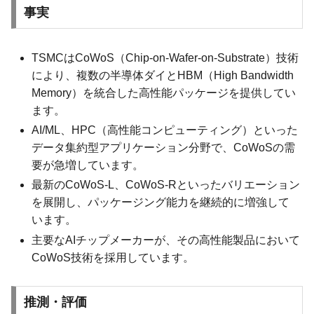
事実
TSMCはCoWoS（Chip-on-Wafer-on-Substrate）技術
により、複数の半導体ダイとHBM（High Bandwidth
Memory）を統合した高性能パッケージを提供してい
ます。
AI/ML、HPC（高性能コンピューティング）といった
データ集約型アプリケーション分野で、CoWoSの需
要が急増しています。
最新のCoWoS-L、CoWoS-Rといったバリエーション
を展開し、パッケージング能力を継続的に増強して
います。
主要なAIチップメーカーが、その高性能製品において
CoWoS技術を採用しています。
推測・評価