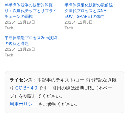
AI半導体競争の技術的深掘
半導体微細化技術の最前線：
り：次世代チップとサプライ
次世代プロセスと高NA
チェーンの覇権
EUV、GAAFETの動向
2025年12月19日
2025年12月3日
Tech
Tech
半導体製造プロセス2nm技術
の現状と課題
2025年11月26日
Tech
ライセンス
：本記事のテキスト/コードは特記なき限
り
CC BY 4.0
です。引用の際は出典URL（本ペー
ジ）を明記してください。
利用ポリシー
もご参照ください。