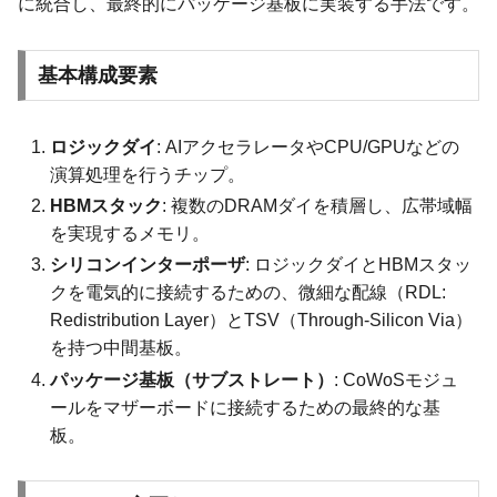
に統合し、最終的にパッケージ基板に実装する手法です。
基本構成要素
ロジックダイ
: AIアクセラレータやCPU/GPUなどの
演算処理を行うチップ。
HBMスタック
: 複数のDRAMダイを積層し、広帯域幅
を実現するメモリ。
シリコンインターポーザ
: ロジックダイとHBMスタッ
クを電気的に接続するための、微細な配線（RDL:
Redistribution Layer）とTSV（Through-Silicon Via）
を持つ中間基板。
パッケージ基板（サブストレート）
: CoWoSモジュ
ールをマザーボードに接続するための最終的な基
板。