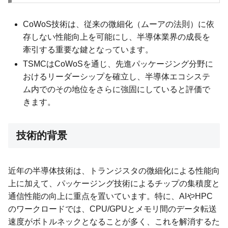
CoWoS技術は、従来の微細化（ムーアの法則）に依
存しない性能向上を可能にし、半導体業界の成長を
牽引する重要な鍵となっています。
TSMCはCoWoSを通じ、先進パッケージング分野に
おけるリーダーシップを確立し、半導体エコシステ
ム内でのその地位をさらに強固にしていると評価で
きます。
技術的背景
近年の半導体技術は、トランジスタの微細化による性能向
上に加えて、パッケージング技術によるチップの集積度と
通信性能の向上に重点を置いています。特に、AIやHPC
のワークロードでは、CPU/GPUとメモリ間のデータ転送
速度がボトルネックとなることが多く、これを解消するた