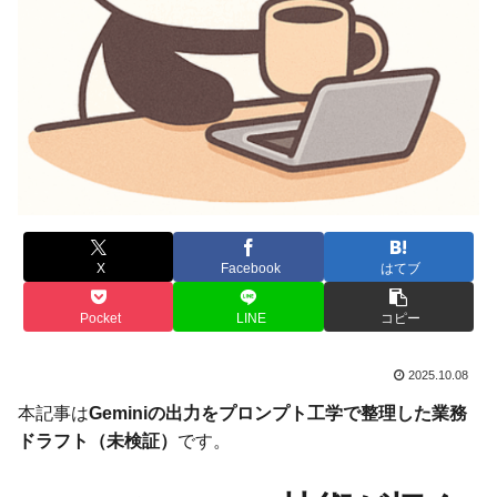
X
Facebook
はてブ
Pocket
LINE
コピー
2025.10.08
本記事は
Geminiの出力をプロンプト工学で整理した業務
ドラフト（未検証）
です。