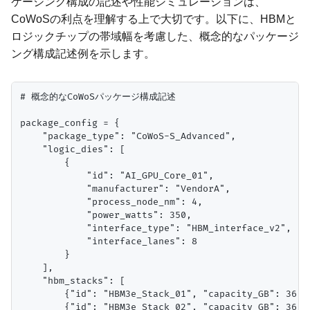
ケージング構成の記述や性能シミュレーションは、
CoWoSの利点を理解する上で大切です。以下に、HBMと
ロジックチップの帯域幅を考慮した、概念的なパッケージ
ング構成記述例を示します。
# 概念的なCoWoSパッケージ構成記述

package_config = {

    "package_type": "CoWoS-S_Advanced",

    "logic_dies": [

        {

            "id": "AI_GPU_Core_01",

            "manufacturer": "VendorA",

            "process_node_nm": 4,

            "power_watts": 350,

            "interface_type": "HBM_interface_v2",

            "interface_lanes": 8

        }

    ],

    "hbm_stacks": [

        {"id": "HBM3e_Stack_01", "capacity_GB": 36, 
        {"id": "HBM3e_Stack_02", "capacity_GB": 36, 