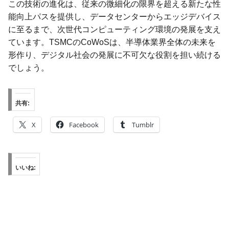
この技術の進化は、従来の微細化の限界を超える新たな性
能向上パスを提供し、データセンターからエッジデバイス
に至るまで、次世代コンピューティング環境の発展を支え
ています。TSMCのCoWoSは、半導体業界全体の未来を
形作り、デジタル社会の発展に不可欠な役割を担い続ける
でしょう。
共有:
X
Facebook
Tumblr
いいね: