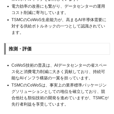
電力効率の改善にも繋がり、データセンターの運用
コスト削減に寄与しています。
TSMCのCoWoS生産能力が、高まるAI半導体需要に
対する供給ボトルネックの一つとして認識されてい
ます。
推測・評価
CoWoS技術の普及は、AIデータセンターの省スペー
ス化と消費電力削減に大きく貢献しており、持続可
能なAIインフラ構築の一翼を担っています。
TSMCのCoWoSは、事実上の業界標準パッケージン
グソリューションとしての地位を確立しており、競
合他社も類似技術の開発を進めていますが、TSMCが
先行者利益を享受しています。