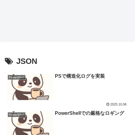
JSON
PSで構造化ログを実装
PowerShell
2025.10.06
PowerShellでの厳格なロギング
PowerShell