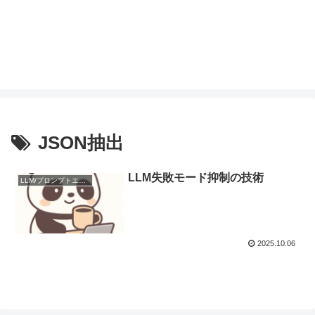
JSON抽出
LLM失敗モード抑制の技術
LLM/プロンプトエンジニアリング
2025.10.06