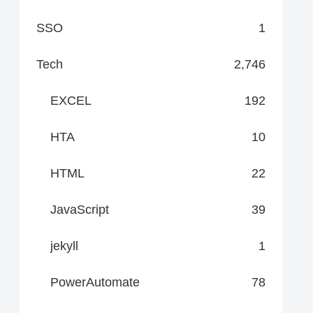
SSO
1
Tech
2,746
EXCEL
192
HTA
10
HTML
22
JavaScript
39
jekyll
1
PowerAutomate
78