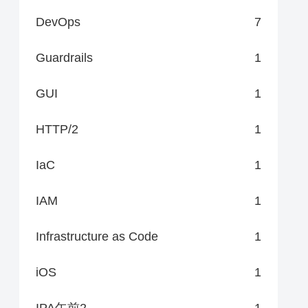
DevOps
7
Guardrails
1
GUI
1
HTTP/2
1
IaC
1
IAM
1
Infrastructure as Code
1
iOS
1
IPA午前2
1