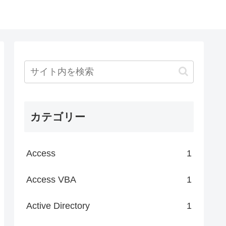
カテゴリー
Access
1
Access VBA
1
Active Directory
1