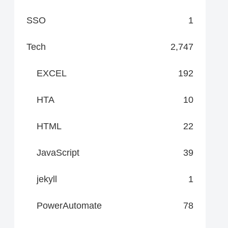
SSO
1
Tech
2,747
EXCEL
192
HTA
10
HTML
22
JavaScript
39
jekyll
1
PowerAutomate
78