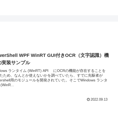
werShell WPF WinRT GUI付きOCR（文字認識）機
の実装サンプル
ndows ランタイム (WinRT) API にOCRの機能が存在することを
たため、なんとか使えないかを調べていたら、すでに先駆者が
wershell用のモジュールを開発されていた。そこでWindows ランタ
(WinR...
2022.09.13