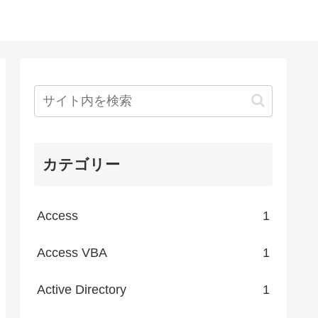
カテゴリー
Access
1
Access VBA
1
Active Directory
1