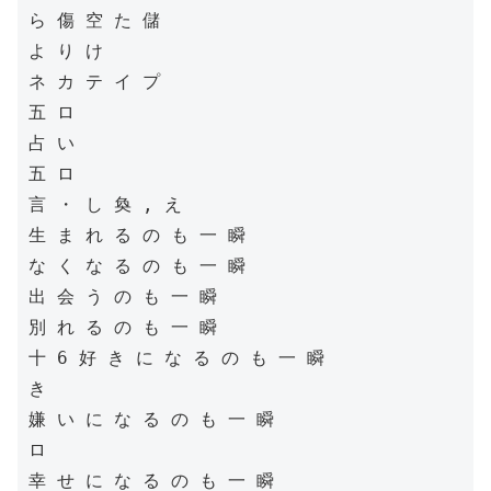
ら 傷 空 た 儲

よ り け

ネ カ テ イ プ

五 ロ

占 い

五 ロ

言 ・ し 奐 , え

生 ま れ る の も 一 瞬

な く な る の も 一 瞬

出 会 う の も 一 瞬

別 れ る の も 一 瞬

十 6 好 き に な る の も 一 瞬

き

嫌 い に な る の も 一 瞬

ロ

幸 せ に な る の も 一 瞬
