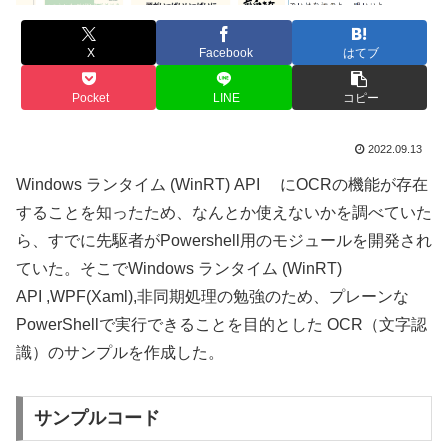
X
Facebook
はてブ
Pocket
LINE
コピー
2022.09.13
Windows ランタイム (WinRT) API にOCRの機能が存在
することを知ったため、なんとか使えないかを調べていた
ら、すでに先駆者がPowershell用のモジュールを開発され
ていた。そこでWindows ランタイム (WinRT)
API ,WPF(Xaml),非同期処理の勉強のため、プレーンな
PowerShellで実行できることを目的とした OCR（文字認
識）のサンプルを作成した。
サンプルコード