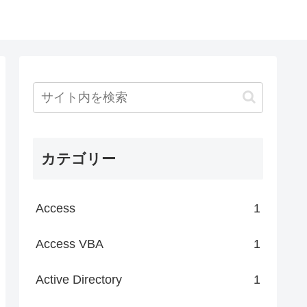
カテゴリー
Access
1
Access VBA
1
Active Directory
1