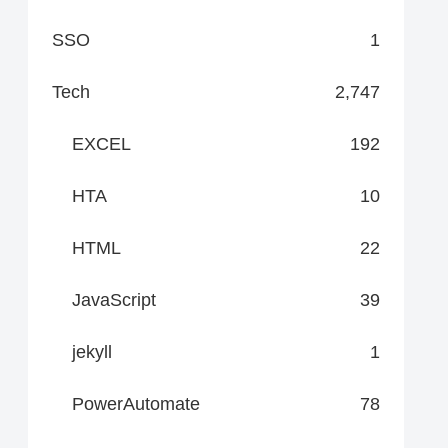
SSO
1
Tech
2,747
EXCEL
192
HTA
10
HTML
22
JavaScript
39
jekyll
1
PowerAutomate
78