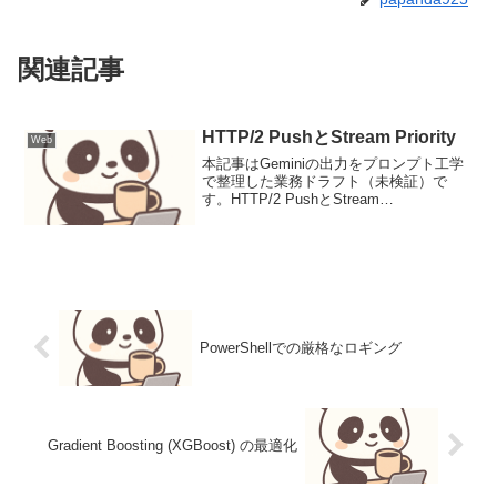
関連記事
HTTP/2 PushとStream Priority
Web
本記事はGeminiの出力をプロンプト工学
で整理した業務ドラフト（未検証）で
す。HTTP/2 PushとStream
PriorityHTTP/2は、単一のTCP接続上で複
数のリクエストとレスポンスを多重化
し、ヘッダ圧縮とサーバプッシュ、ス...
PowerShellでの厳格なロギング
Gradient Boosting (XGBoost) の最適化