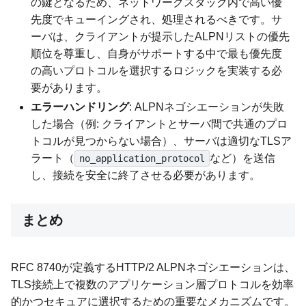
の鍵となるため、ネットワークスタック内で高い優
先度でキューイングされ、処理されるべきです。サ
ーバは、クライアントが提示したALPNリストの優先
順位を尊重し、自身がサポートする中で最も優先度
の高いプロトコルを選択するロジックを実装する必
要があります。
エラーハンドリング
: ALPNネゴシエーションが失敗
した場合（例: クライアントとサーバ間で共通のプロ
トコルが見つからない場合）、サーバは適切なTLSア
ラート（
など）を送信
no_application_protocol
し、接続を安全に終了させる必要があります。
まとめ
RFC 8740が定義するHTTP/2 ALPNネゴシエーションは、
TLS接続上で複数のアプリケーション層プロトコルを効率
的かつセキュアに選択するための重要なメカニズムです。