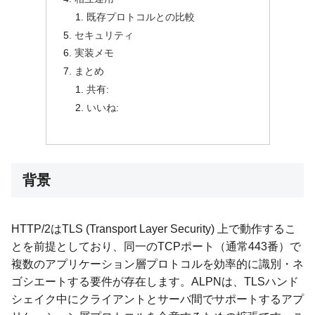
既存プロトコルとの比較
セキュリティ
実装メモ
まとめ
共有:
いいね:
背景
HTTP/2はTLS (Transport Layer Security) 上で動作するこ
とを前提としており、同一のTCPポート（通常443番）で
複数のアプリケーション層プロトコルを効率的に識別・ネ
ゴシエートする要件が存在します。ALPNは、TLSハンド
シェイク中にクライアントとサーバ間でサポートするアプ