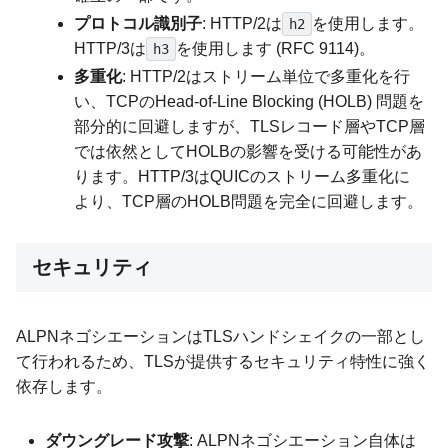
プロトコル識別子
: HTTP/2は
を使用します。
h2
HTTP/3は
を使用します (RFC 9114)。
h3
多重化
: HTTP/2はストリーム単位で多重化を行
い、TCPのHead-of-Line Blocking (HOLB) 問題を
部分的に回避しますが、TLSレコード層やTCP層
では依然としてHOLBの影響を受ける可能性があ
ります。HTTP/3はQUICのストリーム多重化に
より、TCP層のHOLB問題を完全に回避します。
セキュリティ
ALPNネゴシエーションはTLSハンドシェイクの一部とし
て行われるため、TLSが提供するセキュリティ特性に強く
依存します。
ダウングレード攻撃
: ALPNネゴシエーション自体は