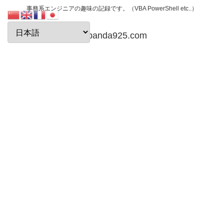
事務系エンジニアの趣味の記録です。（VBA PowerShell etc..）
papanda925.com