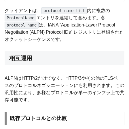
クライアントは、
内に複数の
protocol_name_list
エントリを連結して含めます。各
ProtocolName
は、IANA “Application-Layer Protocol
protocol_name
Negotiation (ALPN) Protocol IDs” レジストリに登録された
オクテットシーケンスです。
相互運用
ALPNはHTTP/2だけでなく、HTTP/3やその他のTLSベー
スのプロトコルネゴシエーションにも利用されます。この
汎用性により、多様なプロトコルが単一のインフラ上で共
存可能です。
既存プロトコルとの比較