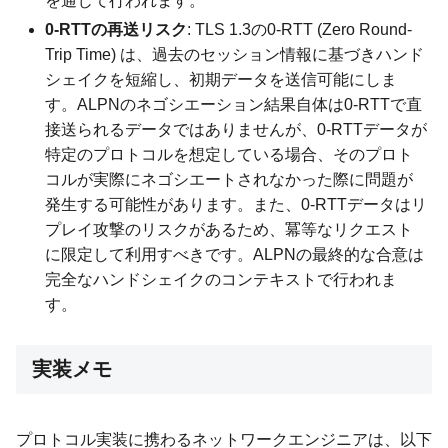
を通じて行われます。
0-RTTの再送リスク
: TLS 1.3の0-RTT (Zero Round-
Trip Time) は、過去のセッション情報に基づきハンド
シェイクを短縮し、初期データを送信可能にしま
す。ALPNのネゴシエーション結果自体は0-RTTで直
接送られるデータではありませんが、0-RTTデータが
特定のプロトコルを想定している場合、そのプロト
コルが実際にネゴシエートされなかった際に問題が
発生する可能性があります。また、0-RTTデータはリ
プレイ攻撃のリスクがあるため、冪等なリクエスト
に限定して利用すべきです。ALPNの最終的な合意は
完全なハンドシェイクのコンテキストで行われま
す。
実装メモ
プロトコル実装に携わるネットワークエンジニアは、以下