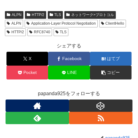
ALPN
HTTP/2
TLS
ネットワーク>プロトコル
ALPN
Application-Layer Protocol Negotiation
ClientHello
HTTP/2
RFC8740
TLS
シェアする
X
Facebook
はてブ
Pocket
LINE
コピー
papanda925をフォローする
papanda925