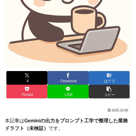
X
Facebook
はてブ
Pocket
LINE
コピー
2025.10.06
本記事は
Geminiの出力をプロンプト工学で整理した業務
ドラフト（未検証）
です。