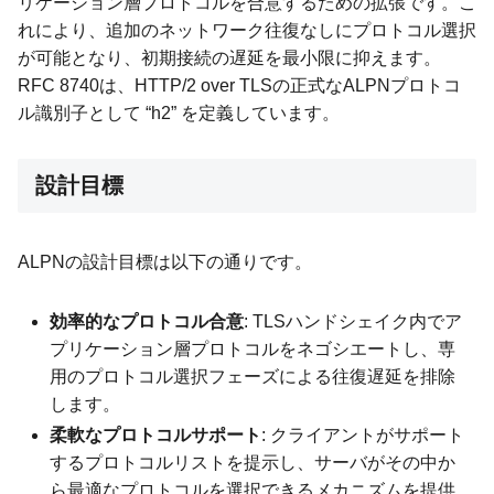
リケーション層プロトコルを合意するための拡張です。こ
れにより、追加のネットワーク往復なしにプロトコル選択
が可能となり、初期接続の遅延を最小限に抑えます。
RFC 8740は、HTTP/2 over TLSの正式なALPNプロトコ
ル識別子として “h2” を定義しています。
設計目標
ALPNの設計目標は以下の通りです。
効率的なプロトコル合意
: TLSハンドシェイク内でア
プリケーション層プロトコルをネゴシエートし、専
用のプロトコル選択フェーズによる往復遅延を排除
します。
柔軟なプロトコルサポート
: クライアントがサポート
するプロトコルリストを提示し、サーバがその中か
ら最適なプロトコルを選択できるメカニズムを提供