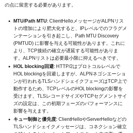
の点に留意する必要があります。
MTU/Path MTU
: ClientHelloメッセージがALPNリス
トの増加により肥大化すると、IPレベルでのフラグメ
ンテーションを引き起こし、Path MTU Discovery
(PMTUD) に影響を与える可能性があります。これに
より、TCP接続の確立が遅延する可能性がありま
す。ALPNリストは必要最小限に抑えるべきです。
HOL blocking回避
: HTTP/2はプロトコルレベルで
HOL blockingを回避しますが、ALPNネゴシエーショ
ンが行われるTLSハンドシェイクフェーズはTCP上で
動作するため、TCPレベルのHOL blockingの影響を
受けます。TLSレコードサイズやTCPセグメントサイ
ズの設定は、この初期フェーズのパフォーマンスに
影響を与えます。
キュー制御と優先度
: ClientHelloやServerHelloなどの
TLSハンドシェイクメッセージは、コネクション確立