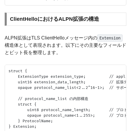
ClientHelloにおけるALPN拡張の構造
ALPN拡張はTLS ClientHelloメッセージ内の
Extension
構造体として表現されます。以下にその主要なフィールド
とビット長を整理します。
struct {

    ExtensionType extension_type;          // appli
    uint16 extension_data_length;          // 拡
    opaque protocol_name_list<2..2^16-1>;  //
    // protocol_name_list の内部構造

    struct {

        uint8 protocol_name_length;        // プ
        opaque protocol_name<1..255>;      // プロトコ
    } ProtocolName;
