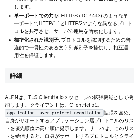
します。
単一ポートでの共存
: HTTPS (TCP 443) のような単
一ポートでHTTP/1.1とHTTP/2のような異なるプロト
コルを共存させ、サーバの運用を簡素化します。
標準化された識別子
: プロトコルを識別するための普
遍的で一貫性のある文字列識別子を提供し、相互運
用性を保証します。
詳細
ALPNは、TLS ClientHelloメッセージの拡張機能として機
能します。クライアントは、ClientHelloに
拡張を含め、
application_layer_protocol_negotiation
自身がサポートするアプリケーション層プロトコルのリス
トを優先順位の高い順に提示します。サーバは、このリス
トを受信すると、自身がサポートするプロトコルとクライ