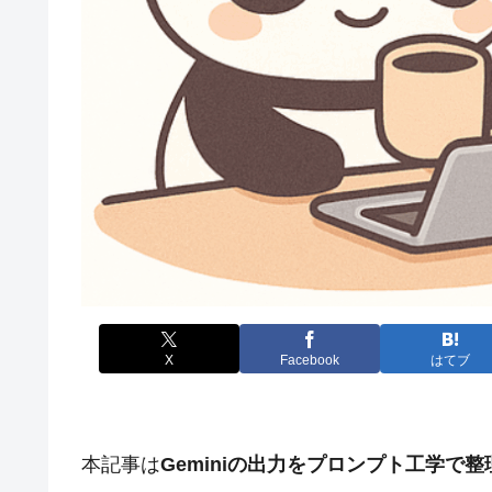
X
Facebook
はてブ
本記事は
Geminiの出力をプロンプト工学で