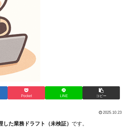
Pocket
LINE
コピー
2025.10.23
整理した業務ドラフト（未検証）
です。