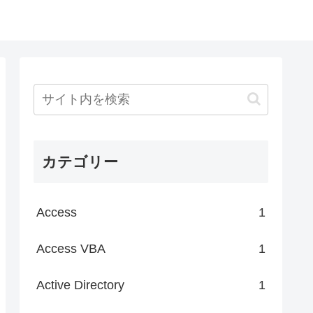
カテゴリー
Access
1
Access VBA
1
Active Directory
1