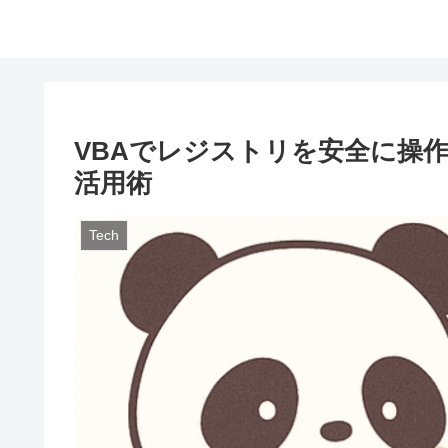
VBAでレジストリを安全に操作する: 
活用術
Tech