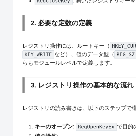
: 開いたレジストリキー
RegCloseKey
2. 必要な定数の定義
レジストリ操作には、ルートキー（
HKEY_CU
など）、値のデータ型（
KEY_WRITE
REG_SZ
らもモジュールレベルで定義します。
3. レジストリ操作の基本的な流れ
レジストリの読み書きは、以下のステップで
キーのオープン
:
で目的
RegOpenKeyEx