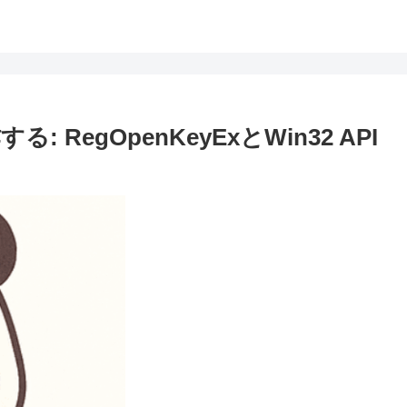
RegOpenKeyExとWin32 API