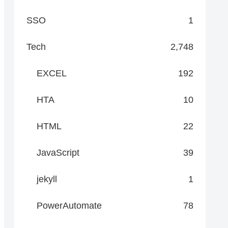
SSO
1
Tech
2,748
EXCEL
192
HTA
10
HTML
22
JavaScript
39
jekyll
1
PowerAutomate
78