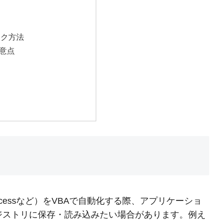
ック方法
意点
elやAccessなど）をVBAで自動化する際、アプリケーショ
レジストリに保存・読み込みたい場合があります。例え