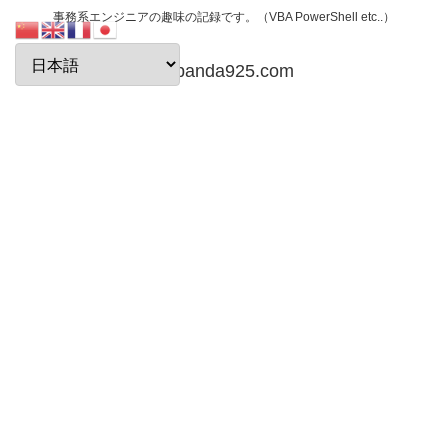
事務系エンジニアの趣味の記録です。（VBA PowerShell etc..）
papanda925.com