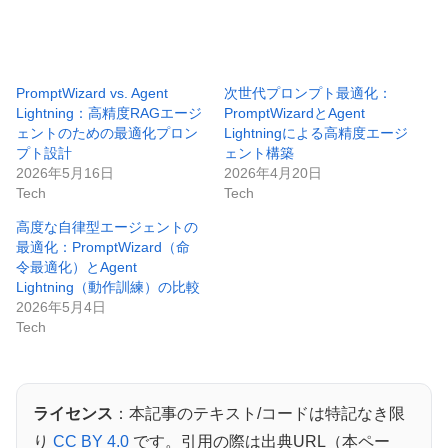
PromptWizard vs. Agent
次世代プロンプト最適化：
Lightning：高精度RAGエージ
PromptWizardとAgent
ェントのための最適化プロン
Lightningによる高精度エージ
プト設計
ェント構築
2026年5月16日
2026年4月20日
Tech
Tech
高度な自律型エージェントの
最適化：PromptWizard（命
令最適化）とAgent
Lightning（動作訓練）の比較
2026年5月4日
Tech
ライセンス
：本記事のテキスト/コードは特記なき限
り
CC BY 4.0
です。引用の際は出典URL（本ペー