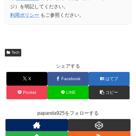
ジ）を明記してください。
利用ポリシー
もご参照ください。
Tech
シェアする
X
Facebook
はてブ
Pocket
LINE
コピー
papanda925をフォローする