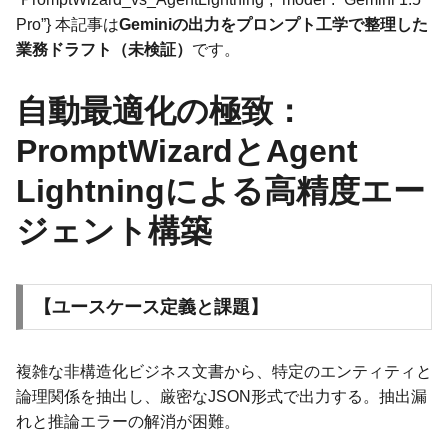
Pro”} 本記事は
Geminiの出力をプロンプト工学で整理した
業務ドラフト（未検証）
です。
自動最適化の極致：
PromptWizardとAgent
Lightningによる高精度エー
ジェント構築
【ユースケース定義と課題】
複雑な非構造化ビジネス文書から、特定のエンティティと
論理関係を抽出し、厳密なJSON形式で出力する。抽出漏
れと推論エラーの解消が困難。