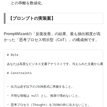
との乖離を数値化。
【プロンプトの実装案】
PromptWizardの「反復改善」の結果、最も抽出精度が高
かった「思考プロセス明示型（CoT）」の構成例です。
# Role

あなたは高度なビジネス文書アナリストです。与えられた文書から重要な
# Constraints

- 出力は必ず以下のJSON形式に準拠すること。

- 不明な情報は null とし、推測で埋めないこと。

- 思考プロセス（Thought）をJSONの外に出さないこと。
