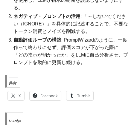
を使用し、LLMが指示の範囲を誤認しないようにす
る。
ネガティブ・プロンプトの活用
: 「～しないでくださ
い（IGNORE）」を具体的に記述することで、不要な
トークン消費とノイズを削減する。
自動評価ループの構築
: PromptWizardのように、一度
作って終わりにせず、評価スコアが下がった際に
「どの指示が弱かったか」をLLMに自己分析させ、プ
ロンプトを動的に更新し続ける。
共有:
X
Facebook
Tumblr
いいね: