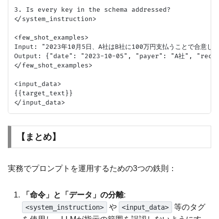
3. Is every key in the schema addressed?

</system_instruction>

<few_shot_examples>

Input: "2023年10月5日、A社はB社に100万円支払うことで合意した
Output: {"date": "2023-10-05", "payer": "A社", "recei
</few_shot_examples>

<input_data>

{{target_text}}

【まとめ】
実務でプロンプトを運用するための3つの鉄則：
「命令」と「データ」の分離
:
や
等のタグ
<system_instruction>
<input_data>