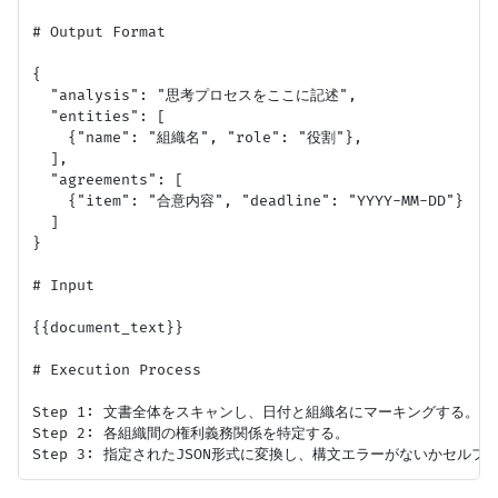
# Output Format

{

  "analysis": "思考プロセスをここに記述",

  "entities": [

    {"name": "組織名", "role": "役割"},

  ],

  "agreements": [

    {"item": "合意内容", "deadline": "YYYY-MM-DD"}

  ]

}

# Input

{{document_text}}

# Execution Process

Step 1: 文書全体をスキャンし、日付と組織名にマーキングする。

Step 2: 各組織間の権利義務関係を特定する。
