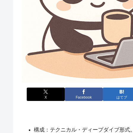
X
Facebook
はてブ
構成：テクニカル・ディープダイブ形式