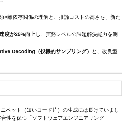
長距離依存関係の理解と、推論コストの高さを、新た
速度が25%向上
し、実務レベルの課題解決能力を測
lative Decoding（投機的サンプリング）
と、改良型
スニペット（短いコード片）の生成には長けていまし
整合性を保つ「ソフトウェアエンジニアリング