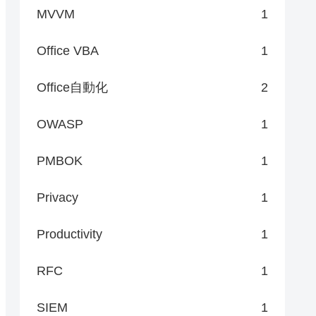
MVVM
1
Office VBA
1
Office自動化
2
OWASP
1
PMBOK
1
Privacy
1
Productivity
1
RFC
1
SIEM
1