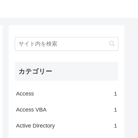
カテゴリー
Access
1
Access VBA
1
Active Directory
1