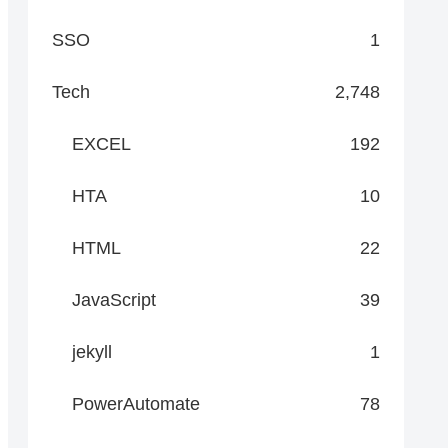
SSO
1
Tech
2,748
EXCEL
192
HTA
10
HTML
22
JavaScript
39
jekyll
1
PowerAutomate
78