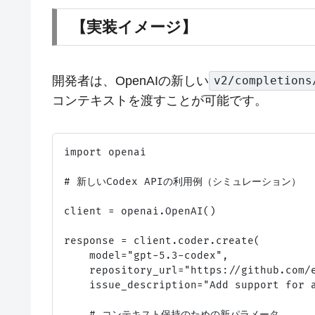
【実装イメージ】
開発者は、OpenAIの新しい
v2/completions
コンテキストを渡すことが可能です。
import openai

# 新しいCodex APIの利用例（シミュレーション）

client = openai.OpenAI()

response = client.coder.create(

    model="gpt-5.3-codex",

    repository_url="https://github.com/e
    issue_description="Add support for a
    # コンテキスト保持のための新パラメータ
