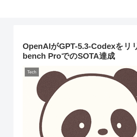
OpenAIがGPT-5.3-Code
bench ProでのSOTA達成
Tech