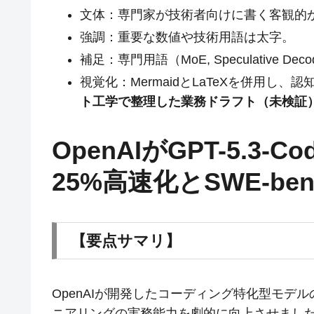
文体：専門家が技術者向けに書く客観的
強調：重要な数値や技術用語は太字。
補足：専門用語（MoE, Speculative D
視覚化：MermaidとLaTeXを併用し、
ト工学で整理した業務ドラフト（未検証
OpenAIがGPT-5.3
25%高速化とSWE-ben
【要点サマリ】
OpenAIが開発したコーディング特化型モデルの
ニアリングの実務能力を劇的に向上させまし