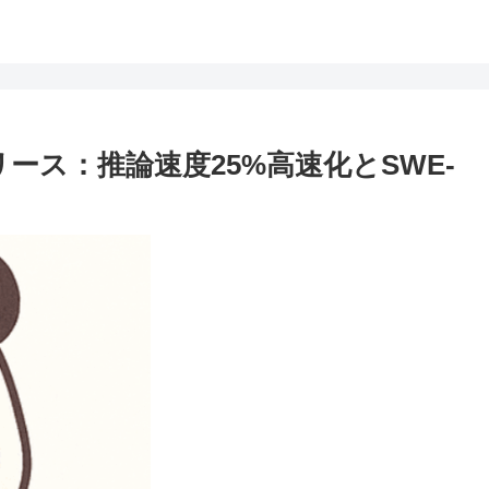
xをリリース：推論速度25%高速化とSWE-