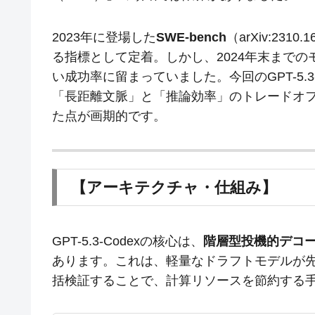
2023年に登場した
SWE-bench
（arXiv:23
る指標として定着。しかし、2024年末まで
い成功率に留まっていました。今回のGPT-5.3
「長距離文脈」と「推論効率」のトレードオ
た点が画期的です。
【アーキテクチャ・仕組み】
GPT-5.3-Codexの核心は、
階層型投機的デコーディング
あります。これは、軽量なドラフトモデルが
括検証することで、計算リソースを節約する