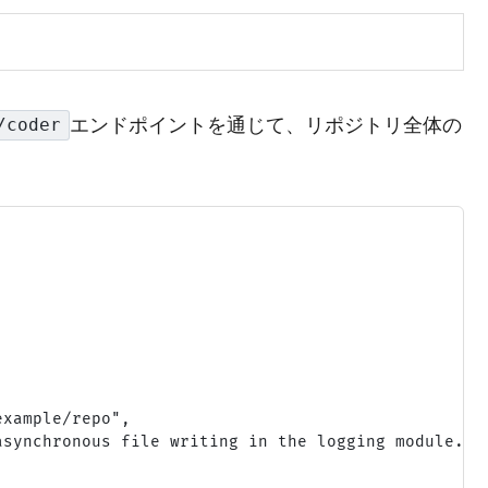
エンドポイントを通じて、リポジトリ全体の
/coder
xample/repo",

synchronous file writing in the logging module.",
