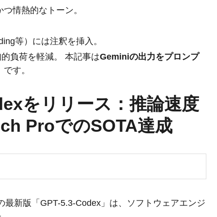
かつ情熱的なトーン。
ecoding等）には注釈を挿入。
認知的負荷を軽減。 本記事は
Geminiの出力をプロンプ
）
です。
-Codexをリリース：推論速度
ch ProでのSOTA達成
最新版「GPT-5.3-Codex」は、ソフトウェアエンジ
た。