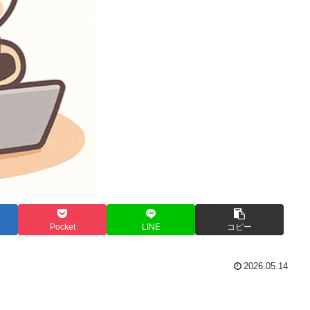
Pocket
LINE
コピー
2026.05.14
。