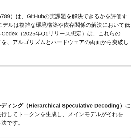
10.16789）は、GitHubの実課題を解決できるかを評価す
のモデルは複雑な環境構築や依存関係の解決において低
-Codex（2025年Q1リリース想定）は、これらの
フを、アルゴリズムとハードウェアの両面から突破し
（Hierarchical Speculative Decoding）
に
先行してトークンを生成し、メインモデルがそれを一
手法です。