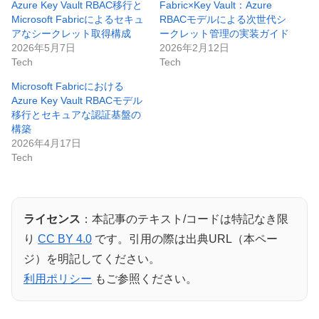
Azure Key Vault RBAC移行と
Fabric×Key Vault：Azure
Microsoft Fabricによるセキュ
RBACモデルによる次世代シ
アなシークレット取得構成
ークレット管理の実装ガイド
2026年5月7日
2026年2月12日
Tech
Tech
Microsoft Fabricにおける
Azure Key Vault RBACモデル
移行とセキュアな認証基盤の
構築
2026年4月17日
Tech
ライセンス
：本記事のテキスト/コードは特記なき限
り
CC BY 4.0
です。引用の際は出典URL（本ペー
ジ）を明記してください。
利用ポリシー
もご参照ください。