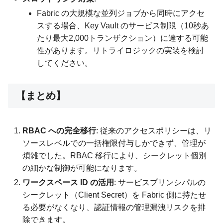
Fabric の大規模な並列ジョブから同時にアクセ
スする場合、Key Vault のサービス制限（10秒あ
たり最大2,000トランザクション）に達する可能
性があります。リトライロジックの実装を検討
してください。
【まとめ】
RBAC への完全移行
: 従来のアクセスポリシーは、リ
ソースレベルでの一括権限付与しかできず、管理が
煩雑でした。RBAC 移行により、シークレット個別
の細かな制御が可能になります。
ワークスペース ID の活用
: サービスプリンシパルの
シークレット（Client Secret）を Fabric 側に持たせ
る必要がなくなり、認証情報の管理漏洩リスクを排
除できます。