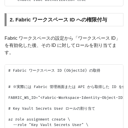
2. Fabric ワークスペース ID への権限付与
Fabric ワークスペースの設定から「ワークスペース ID」
を有効化した後、その ID に対してロールを割り当てま
す。
# Fabric ワークスペース ID (ObjectId) の取得

# ※実際には Fabric 管理画面または API から取得した ID を使用
FABRIC_WS_ID="<Fabric-Workspace-Identity-Object-ID>"

# Key Vault Secrets User ロールの割り当て

az role assignment create \

  --role "Key Vault Secrets User" \
