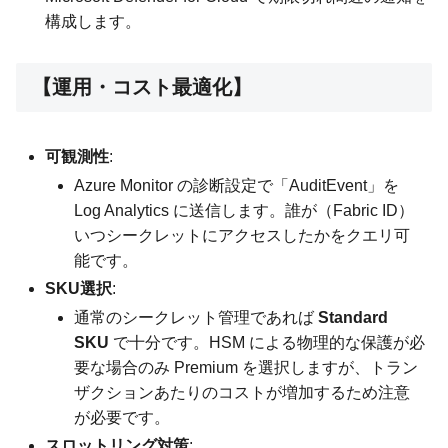
構成します。
【運用・コスト最適化】
可観測性
:
Azure Monitor の診断設定で「AuditEvent」を
Log Analytics に送信します。誰が（Fabric ID）
いつシークレットにアクセスしたかをクエリ可
能です。
SKU選択
:
通常のシークレット管理であれば
Standard
SKU
で十分です。HSM による物理的な保護が必
要な場合のみ Premium を選択しますが、トラン
ザクションあたりのコストが増加するため注意
が必要です。
スロットリング対策
: