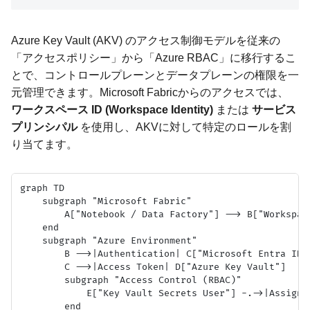
Azure Key Vault (AKV) のアクセス制御モデルを従来の
「アクセスポリシー」から「Azure RBAC」に移行するこ
とで、コントロールプレーンとデータプレーンの権限を一
元管理できます。Microsoft Fabricからのアクセスでは、
ワークスペース ID (Workspace Identity)
または
サービス
プリンシパル
を使用し、AKVに対して特定のロールを割
り当てます。
graph TD

    subgraph "Microsoft Fabric"

        A["Notebook / Data Factory"] --> B["Workspace
    end

    subgraph "Azure Environment"

        B -->|Authentication| C["Microsoft Entra ID"]
        C -->|Access Token| D["Azure Key Vault"]

        subgraph "Access Control (RBAC)"

            E["Key Vault Secrets User"] -.->|Assign t
        end
