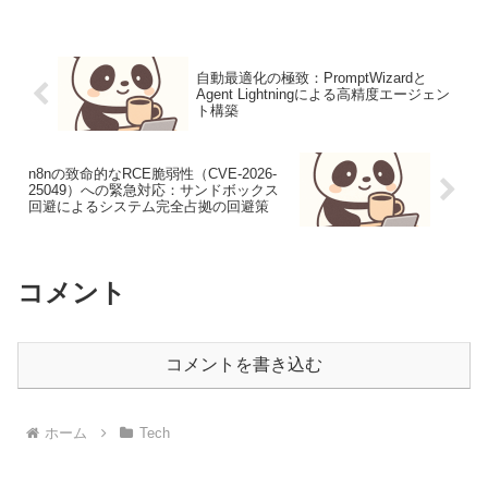
リティのパラダイムは従来の境界防御か
ら「ゼロトラスト...
自動最適化の極致：PromptWizardと
Agent Lightningによる高精度エージェン
ト構築
n8nの致命的なRCE脆弱性（CVE-2026-
25049）への緊急対応：サンドボックス
回避によるシステム完全占拠の回避策
コメント
コメントを書き込む
ホーム
Tech