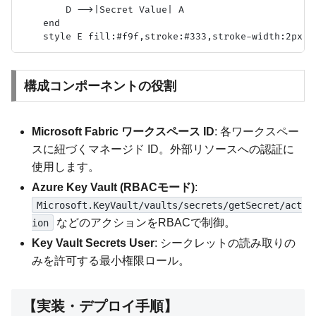
        D -->|Secret Value| A

    end

構成コンポーネントの役割
Microsoft Fabric ワークスペース ID
: 各ワークスペー
スに紐づくマネージド ID。外部リソースへの認証に
使用します。
Azure Key Vault (RBACモード)
:
Microsoft.KeyVault/vaults/secrets/getSecret/act
などのアクションをRBACで制御。
ion
Key Vault Secrets User
: シークレットの読み取りの
みを許可する最小権限ロール。
【実装・デプロイ手順】