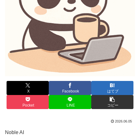
X
Facebook
はてブ
Pocket
LINE
コピー
2026.06.05
Noble AI