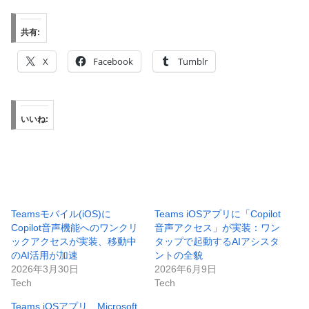
共有:
X
Facebook
Tumblr
いいね:
Teamsモバイル(iOS)に
Teams iOSアプリに「Copilot
Copilot音声機能へのワンクリ
音声アクセス」が実装：ワン
ックアクセスが実装、移動中
タップで起動するAIアシスタ
のAI活用が加速
ントの全貌
2026年3月30日
2026年6月9日
Tech
Tech
Teams iOSアプリ、Microsoft