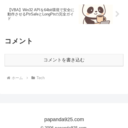
【VBA】Win32 APIを64bit環境で安全に
動作させるPtrSafeとLongPtrの完全ガイ
ド
コメント
コメントを書き込む
ホーム
Tech
papanda925.com
© 2006 papanda925.com.