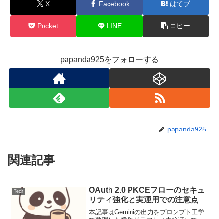
X
Facebook
はてブ
Pocket
LINE
コピー
papanda925をフォローする
papanda925
関連記事
OAuth 2.0 PKCEフローのセキュ
Tech
リティ強化と実運用での注意点
本記事はGeminiの出力をプロンプト工学