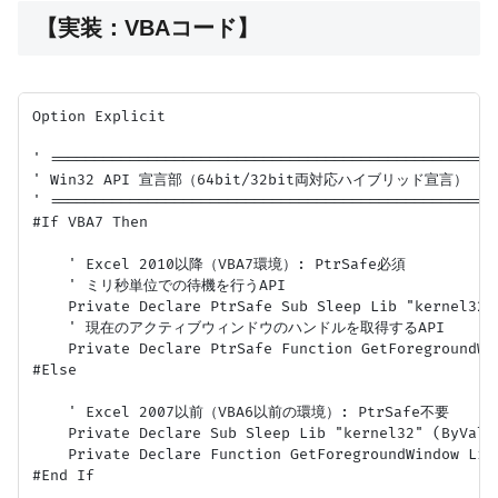
【実装：VBAコード】
Option Explicit

' ===================================================
' Win32 API 宣言部（64bit/32bit両対応ハイブリッド宣言）

' ===================================================
#If VBA7 Then

    ' Excel 2010以降（VBA7環境）: PtrSafe必須

    ' ミリ秒単位での待機を行うAPI

    Private Declare PtrSafe Sub Sleep Lib "kernel32" 
    ' 現在のアクティブウィンドウのハンドルを取得するAPI

    Private Declare PtrSafe Function GetForegroundWin
#Else

    ' Excel 2007以前（VBA6以前の環境）: PtrSafe不要

    Private Declare Sub Sleep Lib "kernel32" (ByVal d
    Private Declare Function GetForegroundWindow Lib 
#End If
