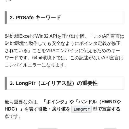
2. PtrSafe キーワード
64bit版ExcelでWin32 APIを呼び出す際、「このAPI宣言は
64bit環境で動作しても安全なようにポインタ定義が修正
されている」ことをVBAコンパイラに伝えるためのキー
ワードです。64bit環境下では、この記述がないAPI宣言は
コンパイルエラーになります。
3. LongPtr（エイリアス型）の重要性
最も重要なのは、
「ポインタ」や「ハンドル（HWNDや
HDC）」を表す引数・戻り値を
型で宣言する
LongPtr
点です。