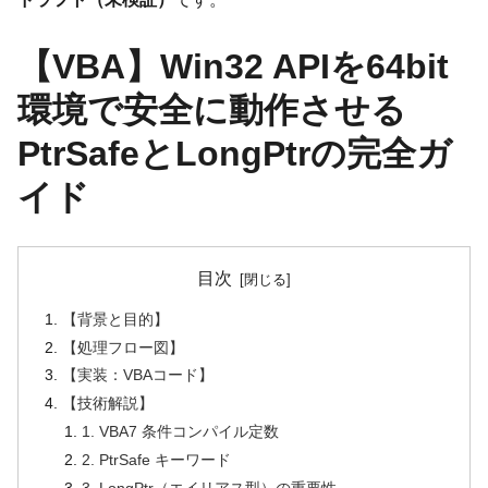
【VBA】Win32 APIを64bit
環境で安全に動作させる
PtrSafeとLongPtrの完全ガ
イド
目次
【背景と目的】
【処理フロー図】
【実装：VBAコード】
【技術解説】
1. VBA7 条件コンパイル定数
2. PtrSafe キーワード
3. LongPtr（エイリアス型）の重要性