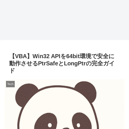
【VBA】Win32 APIを64bit環境で安全に
動作させるPtrSafeとLongPtrの完全ガイ
ド
Tech