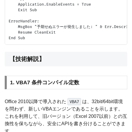
    Application.EnableEvents = True

    Exit Sub

ErrorHandler:

    MsgBox "予期せぬエラーが発生しました: " & Err.Descripti
    Resume CleanExit

【技術解説】
1. VBA7 条件コンパイル定数
Office 2010以降で導入された
は、32bit/64bit環境
VBA7
を問わず、新しいVBAエンジンであることを示します。
これを利用して、旧バージョン（Excel 2007以前）との互
換性を保ちながら、安全にAPIを書き分けることができま
す。