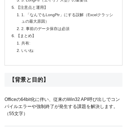
【注意点と運用】
1. 「なんでもLongPtr」にする誤解（Excelクラッシ
ュの最大原因）
2. 事前のデータ保存は必須
【まとめ】
共有:
いいね:
【背景と目的】
Officeの64bit化に伴い、従来のWin32 API呼び出しでコン
パイルエラーや強制終了が発生する課題を解決します。
（55文字）