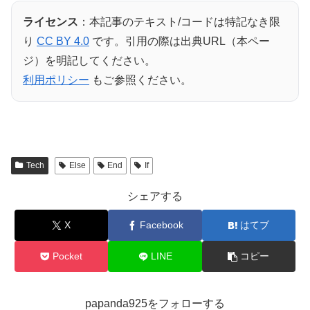
ライセンス
：本記事のテキスト/コードは特記なき限
り
CC BY 4.0
です。引用の際は出典URL（本ペー
ジ）を明記してください。
利用ポリシー
もご参照ください。
Tech
Else
End
If
シェアする
X
Facebook
はてブ
Pocket
LINE
コピー
papanda925をフォローする