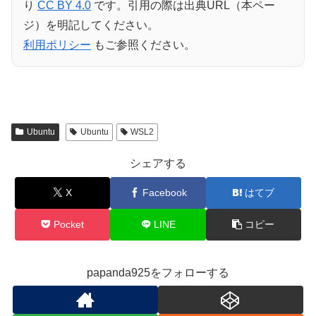
り
CC BY 4.0
です。引用の際は出典URL（本ペー
ジ）を明記してください。
利用ポリシー
もご参照ください。
Ubuntu
Ubuntu
WSL2
シェアする
X
Facebook
はてブ
Pocket
LINE
コピー
papanda925をフォローする