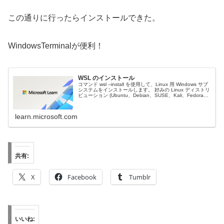
この通りに行ったらインストールできた。
WindowsTerminalが便利！
WSL のインストール
コマンド wsl --install を使用して、Linux 用 Windows サブ
システムをインストールします。 好みの Linux ディストリ
ビューション (Ubuntu、Debian、SUSE、Kali、Fedora、
Pengwin...
learn.microsoft.com
共有:
X
Facebook
Tumblr
いいね: