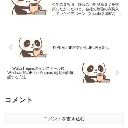
今年のＧＷ頃、静音の小型簡易ＳＶを構
築したかったのと、会社の勉強の為購入
していたベアボーン（Shuttle XS36V）の
構築が進み、安定稼働しはじめたので、
ちょっとメモしかし、Linux系は、インス
トールから構築するのは手間取った。。
【や...
HYPERLINK関数からURL抜き出し
【 WSL2】nginxのインストール後、
Windows10のEdgeでnginxの起動画面確
認する方法
コメント
コメントを書き込む