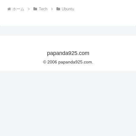
ホーム
Tech
Ubuntu
papanda925.com
© 2006 papanda925.com.