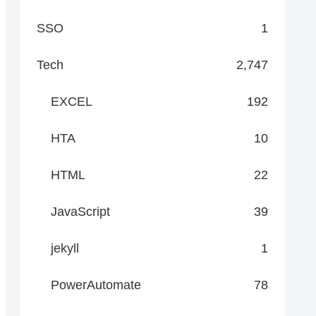
SSO
1
Tech
2,747
EXCEL
192
HTA
10
HTML
22
JavaScript
39
jekyll
1
PowerAutomate
78