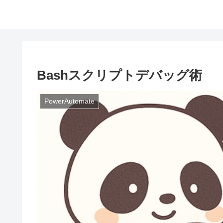
Bashスクリプトデバッグ術
PowerAutomate