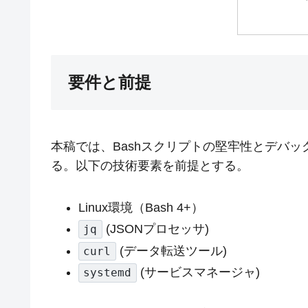
要件と前提
本稿では、Bashスクリプトの堅牢性とデバ
る。以下の技術要素を前提とする。
Linux環境（Bash 4+）
(JSONプロセッサ)
jq
(データ転送ツール)
curl
(サービスマネージャ)
systemd