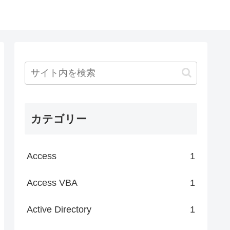
カテゴリー
Access
1
Access VBA
1
Active Directory
1