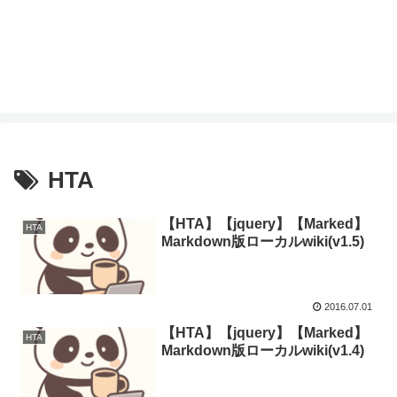
HTA
【HTA】【jquery】【Marked】
HTA
Markdown版ローカルwiki(v1.5)
2016.07.01
【HTA】【jquery】【Marked】
HTA
Markdown版ローカルwiki(v1.4)