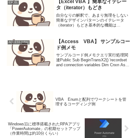
【Excel VBA 】簡単なイテレー
EXCEL
タ（iterator）もどき
自分なりの解釈で、あまり無理をしない
簡単なデザインパターンのイテレータ
（iterator）もどき基本的な機能は
collectionオブジェクトを使っているの
で、コード量を少ないことと、出力時
に”For Each”がつかえるメリットがある。
【Access VBA】 サンプルコー
ACCESS [VBA]
...
ド例メモ
サンプルコード例メモクエリ実行処理関
連Public Sub BeginTransX2() 'recordset
and connection variables Dim Cnxn As
ADODB.Connection Dim strCnx...
VBA Enumと配列でワークシートを管
理するコーディング例
Windows11に標準搭載されたRPAアプリ
「PowerAutomate」の初期セットアップ
（作業時間は約10分くらい）