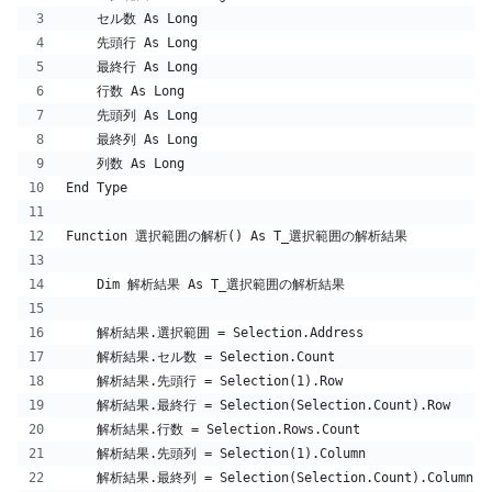
    セル数 As Long
    先頭行 As Long
    最終行 As Long
    行数 As Long
    先頭列 As Long
    最終列 As Long
    列数 As Long
End Type
Function 選択範囲の解析() As T_選択範囲の解析結果
    Dim 解析結果 As T_選択範囲の解析結果
    解析結果.選択範囲 = Selection.Address
    解析結果.セル数 = Selection.Count
    解析結果.先頭行 = Selection(1).Row
    解析結果.最終行 = Selection(Selection.Count).Row
    解析結果.行数 = Selection.Rows.Count
    解析結果.先頭列 = Selection(1).Column
    解析結果.最終列 = Selection(Selection.Count).Column