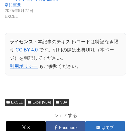
常に重要
2025年9月27日
EXCEL
ライセンス
：本記事のテキスト/コードは特記なき限
り
CC BY 4.0
です。引用の際は出典URL（本ペー
ジ）を明記してください。
利用ポリシー
もご参照ください。
EXCEL
Excel [VBA]
VBA
シェアする
X
Facebook
はてブ