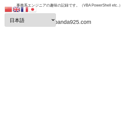
事務系エンジニアの趣味の記録です。（VBA PowerShell etc..）
papanda925.com