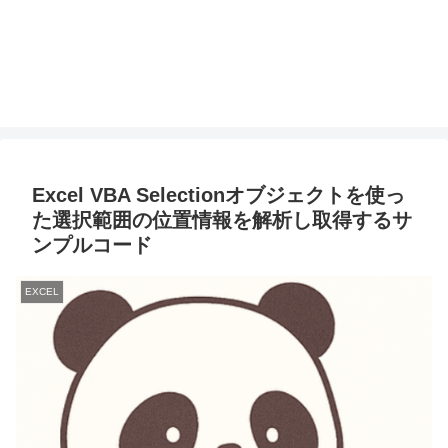
Excel VBA Selectionオブジェクトを使っ
た選択範囲の位置情報を解析し取得するサ
ンプルコード
EXCEL