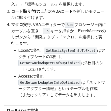
入」→「標準モジュール」を選択します。
コード貼り付け
: 上記のVBAコードを新しいモジュー
ルに貼り付けます。
マクロ実行
: VBAエディターで
プロシージャ内に
Sub
カーソルを置き、
キーを押すか、Excel/Accessの
F5
リボンから「開発」タブ→「マクロ」を選択して実
行します。
Excelの場合、
はア
GetBasicSystemInfoToExcel
クティブシートの1枚目、
は2枚目のシ
GetNetworkAdapterInfoOptimized
ートに出力されます。
Accessの場合、
は「ネットワ
GetNetworkAdapterInfoOptimized
ークアダプター情報」というテーブルを作成
（またはクリア）してデータを出力します。
ロールバック方法