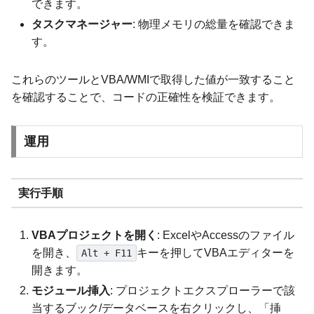
できます。
タスクマネージャー
: 物理メモリの総量を確認できま
す。
これらのツールとVBA/WMIで取得した値が一致すること
を確認することで、コードの正確性を検証できます。
運用
実行手順
VBAプロジェクトを開く
: ExcelやAccessのファイル
を開き、
キーを押してVBAエディターを
Alt + F11
開きます。
モジュール挿入
: プロジェクトエクスプローラーで該
当するブック/データベースを右クリックし、「挿