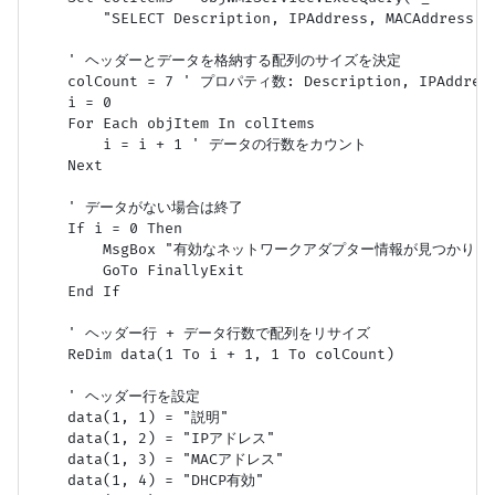
        "SELECT Description, IPAddress, MACAddress, 
    ' ヘッダーとデータを格納する配列のサイズを決定

    colCount = 7 ' プロパティ数: Description, IPAddress, 
    i = 0

    For Each objItem In colItems

        i = i + 1 ' データの行数をカウント

    Next

    ' データがない場合は終了

    If i = 0 Then

        MsgBox "有効なネットワークアダプター情報が見つかりませんで
        GoTo FinallyExit

    End If

    ' ヘッダー行 + データ行数で配列をリサイズ

    ReDim data(1 To i + 1, 1 To colCount)

    ' ヘッダー行を設定

    data(1, 1) = "説明"

    data(1, 2) = "IPアドレス"

    data(1, 3) = "MACアドレス"

    data(1, 4) = "DHCP有効"
