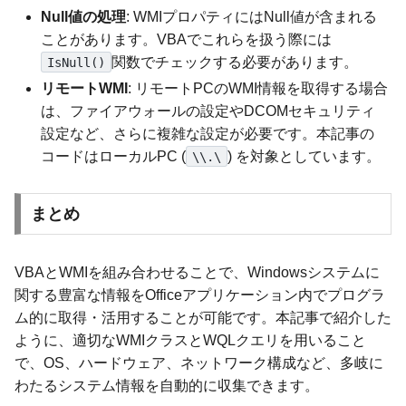
Null値の処理
: WMIプロパティにはNull値が含まれる
ことがあります。VBAでこれらを扱う際には
関数でチェックする必要があります。
IsNull()
リモートWMI
: リモートPCのWMI情報を取得する場合
は、ファイアウォールの設定やDCOMセキュリティ
設定など、さらに複雑な設定が必要です。本記事の
コードはローカルPC (
) を対象としています。
\\.\
まとめ
VBAとWMIを組み合わせることで、Windowsシステムに
関する豊富な情報をOfficeアプリケーション内でプログラ
ム的に取得・活用することが可能です。本記事で紹介した
ように、適切なWMIクラスとWQLクエリを用いること
で、OS、ハードウェア、ネットワーク構成など、多岐に
わたるシステム情報を自動的に収集できます。