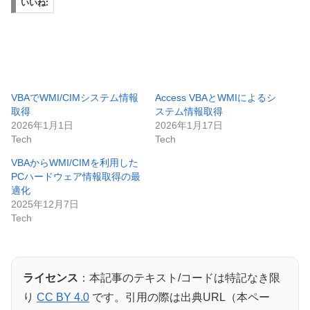
いいね:
VBAでWMI/CIMシステム情報
Access VBAとWMIによるシ
取得
ステム情報取得
2026年1月1日
2026年1月17日
Tech
Tech
VBAからWMI/CIMを利用した
PCハードウェア情報取得の最
適化
2025年12月7日
Tech
ライセンス
：本記事のテキスト/コードは特記なき限
り
CC BY 4.0
です。引用の際は出典URL（本ペー