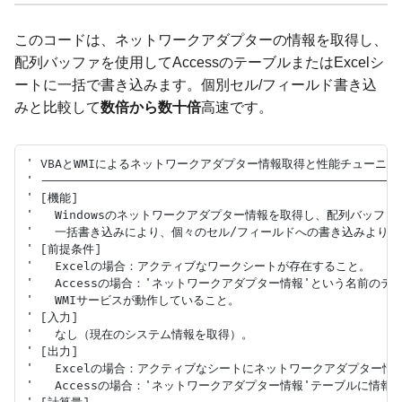
このコードは、ネットワークアダプターの情報を取得し、
配列バッファを使用してAccessのテーブルまたはExcelシ
ートに一括で書き込みます。個別セル/フィールド書き込
みと比較して
数倍から数十倍
高速です。
' VBAとWMIによるネットワークアダプター情報取得と性能チューニング
' --------------------------------------------------
' [機能]

'   Windowsのネットワークアダプター情報を取得し、配列バッファを
'   一括書き込みにより、個々のセル/フィールドへの書き込みよりも
' [前提条件]

'   Excelの場合：アクティブなワークシートが存在すること。

'   Accessの場合：'ネットワークアダプター情報'という名前の
'   WMIサービスが動作していること。

' [入力]

'   なし（現在のシステム情報を取得）。

' [出力]

'   Excelの場合：アクティブなシートにネットワークアダプター情
'   Accessの場合：'ネットワークアダプター情報'テーブルに情報