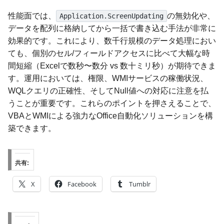
性能面では、
の無効化や、
Application.ScreenUpdating
データを配列に格納してから一括で書き込む手法が非常に
効果的です。これにより、数千行規模のデータ処理におい
ても、個別のセル/フィールドアクセスに比べて大幅な時
間短縮（Excelで数秒〜数分 vs 数十ミリ秒）が期待できま
す。運用においては、権限、WMIサービスの稼働状況、
WQLクエリの正確性、そしてNull値への対応に注意を払
うことが重要です。これらのポイントを押さえることで、
VBAとWMIによる強力なOffice自動化ソリューションを構
築できます。
共有:
X
Facebook
Tumblr