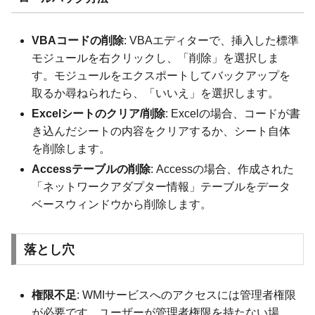
VBAコードの削除
: VBAエディターで、挿入した標準
モジュールを右クリックし、「削除」を選択しま
す。モジュールをエクスポートしてバックアップを
取るか尋ねられたら、「いいえ」を選択します。
Excelシートのクリア/削除
: Excelの場合、コードが書
き込んだシートの内容をクリアするか、シート自体
を削除します。
Accessテーブルの削除
: Accessの場合、作成された
「ネットワークアダプター情報」テーブルをデータ
ベースウィンドウから削除します。
落とし穴
権限不足
: WMIサービスへのアクセスには管理者権限
が必要です。ユーザーが管理者権限を持たない場