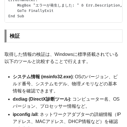
ErrorHandler:

    MsgBox "エラーが発生しました: " & Err.Description, vb
    GoTo FinallyExit

検証
取得した情報の検証は、Windowsに標準搭載されている
以下のツールと比較することで行えます。
システム情報 (msinfo32.exe)
: OSのバージョン、ビ
ルド番号、システムモデル、物理メモリなどの基本
情報を確認できます。
dxdiag (DirectX診断ツール)
: コンピューター名、OS
バージョン、プロセッサー情報など。
ipconfig /all
: ネットワークアダプターの詳細情報（IP
アドレス、MACアドレス、DHCP情報など）を確認