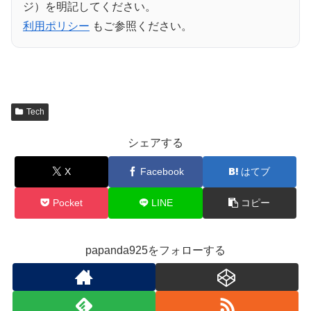
ジ）を明記してください。
利用ポリシー
もご参照ください。
Tech
シェアする
X
Facebook
はてブ
Pocket
LINE
コピー
papanda925をフォローする