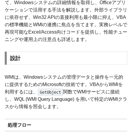
て、Windowsシステムの詳細情報を取得し、Officeアプリ
ケーションで活用する手法を解説します。外部ライブラリ
に依存せず、Win32 APIの直接利用も最小限に抑え、VBA
の標準機能とWMIの連携に焦点を当てます。実務レベルで
再現可能なExcel/Access向けコードを提供し、性能チュー
ニングや運用上の注意点も詳述します。
設計
WMIは、Windowsシステムの管理データと操作を一元的
に提供するためのMicrosoftの技術です。VBAからWMIを
利用するには、
関数でWMIサービスに接続
GetObject
し、WQL (WMI Query Language) を用いて特定のWMIクラ
スから情報を照会します。
処理フロー