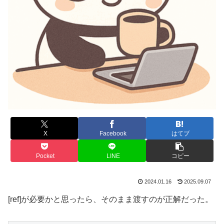
X
Facebook
はてブ
Pocket
LINE
コピー
2024.01.16
2025.09.07
[ref]が必要かと思ったら、そのまま渡すのが正解だった。