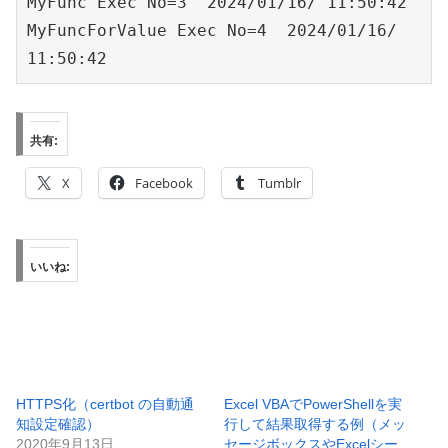
MyFunc Exec No=3  2024/01/16/ 11:50:42

MyFuncForValue Exec No=4  2024/01/16/ 
共有:
X
Facebook
Tumblr
いいね:
HTTPS化（certbot の自動通
Excel VBAでPowerShellを実
知設定確認）
行して結果取得する例（メッ
2020年9月13日
セージボックスやExcelシー