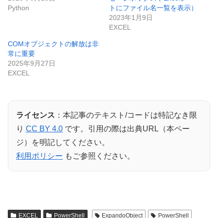
Python
トにファイル名一覧を表示）
2023年1月9日
EXCEL
COMオブジェクトの解放は非
常に重要
2025年9月27日
EXCEL
ライセンス
：本記事のテキスト/コードは特記なき限
り
CC BY 4.0
です。引用の際は出典URL（本ペー
ジ）を明記してください。
利用ポリシー
もご参照ください。
EXCEL
PowerShell
ExpandoObject
PowerShell