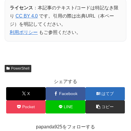
ライセンス
：本記事のテキスト/コードは特記なき限
り
CC BY 4.0
です。引用の際は出典URL（本ペー
ジ）を明記してください。
利用ポリシー
もご参照ください。
PowerShell
シェアする
X
Facebook
はてブ
Pocket
LINE
コピー
papanda925をフォローする