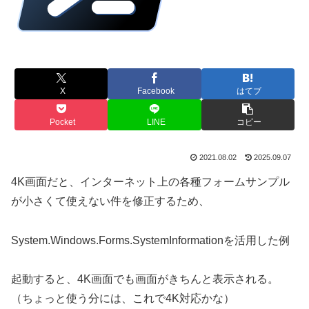
X
Facebook
はてブ
Pocket
LINE
コピー
2021.08.02
2025.09.07
4K画面だと、インターネット上の各種フォームサンプル
が小さくて使えない件を修正するため、
System.Windows.Forms.SystemInformationを活用した例
起動すると、4K画面でも画面がきちんと表示される。
（ちょっと使う分には、これで4K対応かな）