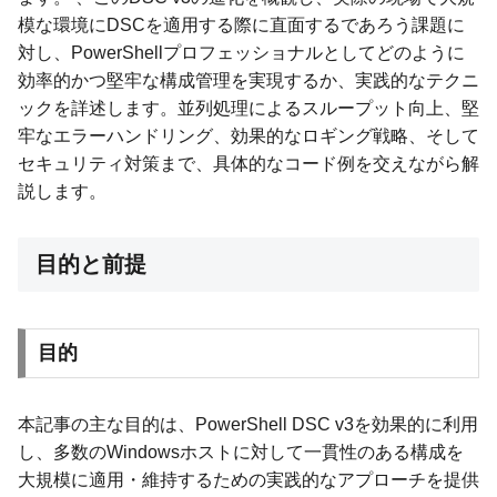
模な環境にDSCを適用する際に直面するであろう課題に
対し、PowerShellプロフェッショナルとしてどのように
効率的かつ堅牢な構成管理を実現するか、実践的なテクニ
ックを詳述します。並列処理によるスループット向上、堅
牢なエラーハンドリング、効果的なロギング戦略、そして
セキュリティ対策まで、具体的なコード例を交えながら解
説します。
目的と前提
目的
本記事の主な目的は、PowerShell DSC v3を効果的に利用
し、多数のWindowsホストに対して一貫性のある構成を
大規模に適用・維持するための実践的なアプローチを提供