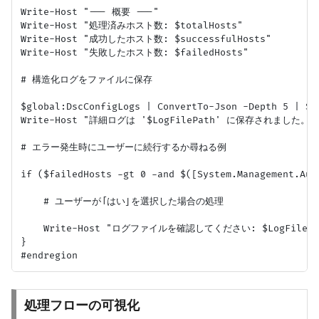
Write-Host "--- 概要 ---"

Write-Host "処理済みホスト数: $totalHosts"

Write-Host "成功したホスト数: $successfulHosts"

Write-Host "失敗したホスト数: $failedHosts"

# 構造化ログをファイルに保存

$global:DscConfigLogs | ConvertTo-Json -Depth 5 | Se
Write-Host "詳細ログは '$LogFilePath' に保存されました。"

# エラー発生時にユーザーに続行するか尋ねる例

if ($failedHosts -gt 0 -and $([System.Manageme
    # ユーザーが「はい」を選択した場合の処理

    Write-Host "ログファイルを確認してください: $LogFilePat
}

処理フローの可視化