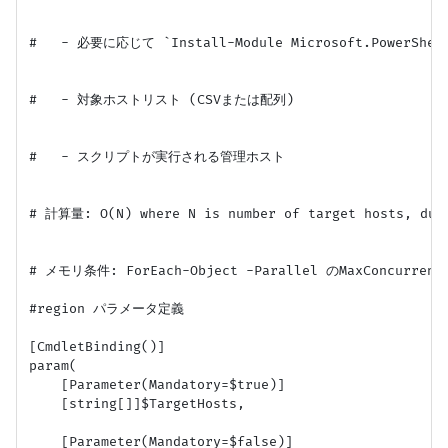
#   - 必要に応じて `Install-Module Microsoft.PowerSh
#   - 対象ホストリスト (CSVまたは配列)

#   - スクリプトが実行される管理ホスト

# 計算量: O(N) where N is number of target hosts, due t
# メモリ条件: ForEach-Object -Parallel のMaxCon
#region パラメータ定義

[CmdletBinding()]

param(

    [Parameter(Mandatory=$true)]

    [string[]]$TargetHosts,

    [Parameter(Mandatory=$false)]
