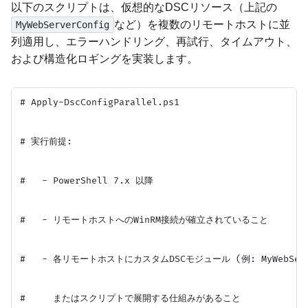
以下のスクリプトは、仮想的なDSCリソース（上記の
など）を複数のリモートホストに並
MyWebServerConfig
列適用し、エラーハンドリング、再試行、タイムアウト、
および構造化ロギングを実装します。
# Apply-DscConfigParallel.ps1

# 実行前提:

#   - PowerShell 7.x 以降

#   - リモートホストへのWinRM接続が確立されていること

#   - 各リモートホストにカスタムDSCモジュール (例: MyWebServ
#     またはスクリプトで展開する仕組みがあること
