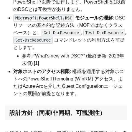
PowerShell 7以降で動作します。PowerShell 5.1以前
のDSCとは互換性がありません。
モジュールの理解
: DSC
Microsoft.PowerShell.DSC
リソースの基本的な記述方法（MOFではなくクラス
ベース）と、
,
,
Get-DscResource
Test-DscResource
コマンドレットの利用方法を前提
Set-DscResource
とします。
参考: “What’s new with DSC?” (最終更新: 2023年
末頃) [1]
対象ホストのアクセス権限
: 構成を適用する対象ホス
トへのPowerShell Remoting (WinRM) アクセス、ま
たはAzure Arcを介したGuest Configurationエージェ
ントの展開が前提となります。
設計方針（同期/非同期、可観測性）