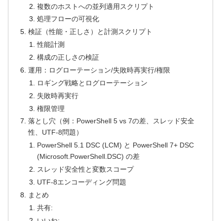
複数のホストへの並列適用スクリプト
処理フローの可視化
検証（性能・正しさ）と計測スクリプト
性能計測
構成の正しさの検証
運用：ログローテーション/失敗時再実行/権限
ロギング戦略とログローテーション
失敗時再実行
権限管理
落とし穴（例：PowerShell 5 vs 7の差、スレッド安全
性、UTF-8問題）
PowerShell 5.1 DSC (LCM) と PowerShell 7+ DSC
(Microsoft.PowerShell.DSC) の差
スレッド安全性と変数スコープ
UTF-8エンコーディング問題
まとめ
共有:
いいね: