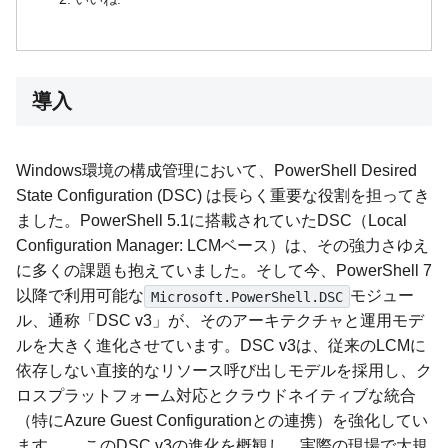
導入
Windows環境の構成管理において、PowerShell Desired
State Configuration (DSC) は長らく重要な役割を担ってき
ました。PowerShell 5.1に搭載されていたDSC（Local
Configuration Manager: LCMベース）は、その強力さゆえ
に多くの課題も抱えていました。そして今、PowerShell 7
以降で利用可能な
モジュー
Microsoft.PowerShell.DSC
ル、通称「DSC v3」が、そのアーキテクチャと運用モデ
ルを大きく進化させています。DSC v3は、従来のLCMに
依存しない直接的なリソース呼び出しモデルを採用し、ク
ロスプラットフォーム対応とクラウドネイティブな統合
（特にAzure Guest Configurationとの連携）を強化してい
ます。 、このDSC v3の進化を概観し、実際の現場で大規