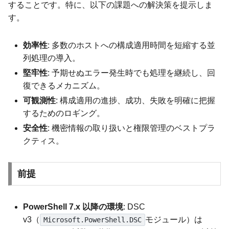
することです。特に、以下の課題への解決策を提示しま
す。
効率性
: 多数のホストへの構成適用時間を短縮する並
列処理の導入。
堅牢性
: 予期せぬエラー発生時でも処理を継続し、回
復できるメカニズム。
可観測性
: 構成適用の進捗、成功、失敗を明確に把握
するためのロギング。
安全性
: 機密情報の取り扱いと権限管理のベストプラ
クティス。
前提
PowerShell 7.x 以降の環境
: DSC
v3（
モジュール）は
Microsoft.PowerShell.DSC