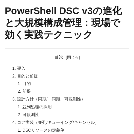
PowerShell DSC v3の進化
と大規模構成管理：現場で
効く実践テクニック
目次
導入
目的と前提
目的
前提
設計方針（同期/非同期、可観測性）
並列処理の採用
可観測性
コア実装（並列/キューイング/キャンセル）
DSCリソースの定義例