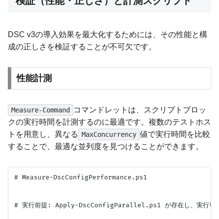
検証（性能・正しさ）と計測スクリプト
DSC v3の導入効果を最大化するためには、その性能と構
成の正しさを検証することが不可欠です。
性能計測
コマンドレットは、スクリプトブロッ
Measure-Command
クの実行時間を計測するのに最適です。複数のテストホス
トを用意し、異なる
値で実行時間を比較
MaxConcurrency
することで、最適な並列度を見つけることができます。
# Measure-DscConfigPerformance.ps1

# 実行前提: Apply-DscConfigParallel.ps1 が存在し、実