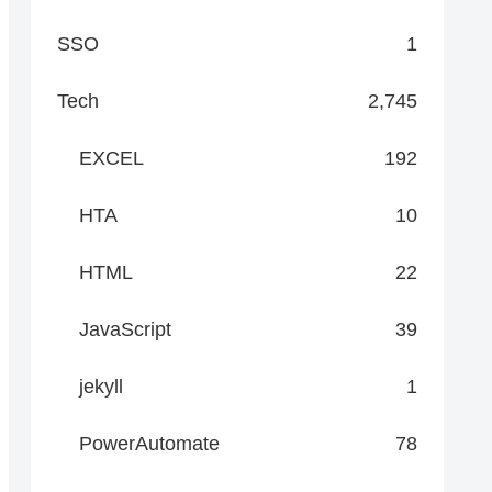
SSO
1
Tech
2,745
EXCEL
192
HTA
10
HTML
22
JavaScript
39
jekyll
1
PowerAutomate
78