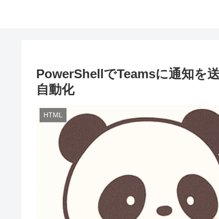
PowerShellでTeamsに通知を
自動化
HTML