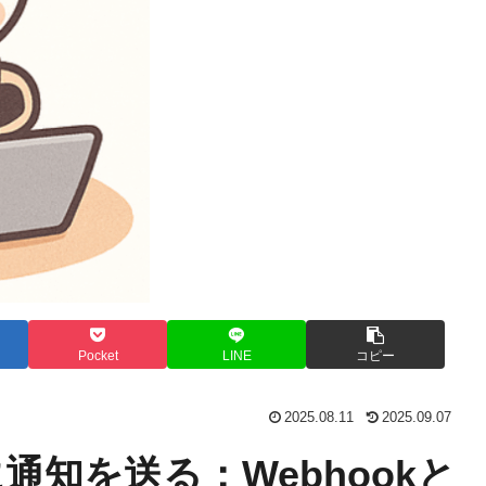
Pocket
LINE
コピー
2025.08.11
2025.09.07
msに通知を送る：Webhookと