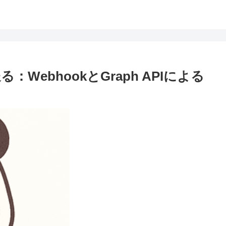
送る：WebhookとGraph APIによる