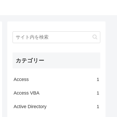
カテゴリー
Access
1
Access VBA
1
Active Directory
1