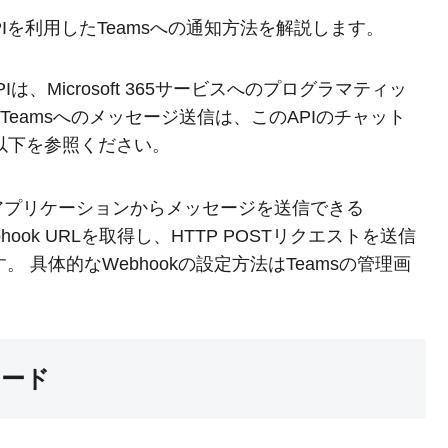
ph APIを利用したTeamsへの通知方法を解説します。
ph APIは、Microsoft 365サービスへのプログラマティッ
す。Teamsへのメッセージ送信は、このAPIのチャット
以下を参照ください。
部アプリケーションからメッセージを送信できる
ebhook URLを取得し、HTTP POSTリクエストを送信
。 具体的なWebhookの設定方法はTeamsの管理画
装コード