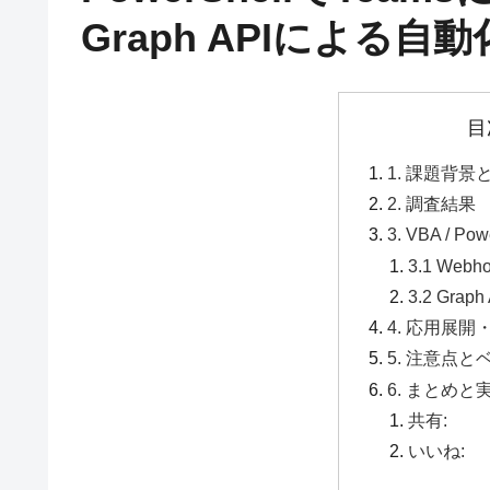
Graph APIによる自動
目
1. 課題背
2. 調査結果
3. VBA / 
3.1 We
3.2 Gra
4. 応用展
5. 注意点
6. まとめと
共有:
いいね: