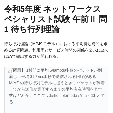
令和5年度 ネットワークス
ペシャリスト試験 午前Ⅱ 問
1 待ち行列理論
待ち行列理論（M/M/1モデル）における平均待ち時間を求
める計算問題。利用率とサービス時間の関係を公式に当て
はめて導出する力が問われる。
【問題】 1秒間に平均 $\lambda$ 個のパケットが到
着し，平均 $1 / \mu$ 秒で送信される回線がある。
M/M/1の待ち行列モデルに従うとき，パケットが到着
してから送信が完了するまでの平均滞在時間を表す
式はどれか。ここで，$\rho = \lambda / \mu < 1$ とす
る。