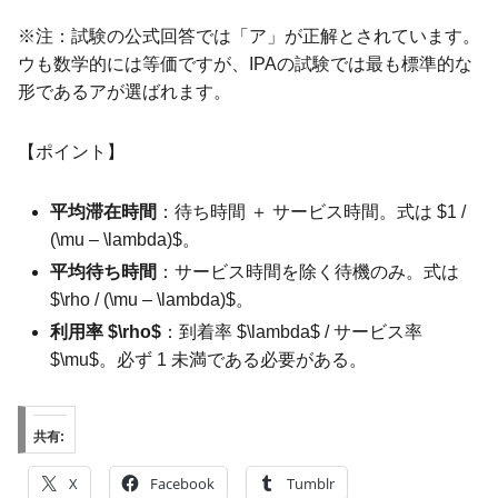
※注：試験の公式回答では「ア」が正解とされています。
ウも数学的には等価ですが、IPAの試験では最も標準的な
形であるアが選ばれます。
【ポイント】
平均滞在時間
：待ち時間 ＋ サービス時間。式は $1 /
(\mu – \lambda)$。
平均待ち時間
：サービス時間を除く待機のみ。式は
$\rho / (\mu – \lambda)$。
利用率 $\rho$
：到着率 $\lambda$ / サービス率
$\mu$。必ず 1 未満である必要がある。
共有:
X
Facebook
Tumblr