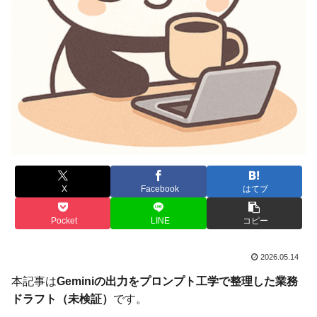
X
Facebook
はてブ
Pocket
LINE
コピー
2026.05.14
本記事は
Geminiの出力をプロンプト工学で整理した業務
ドラフト（未検証）
です。