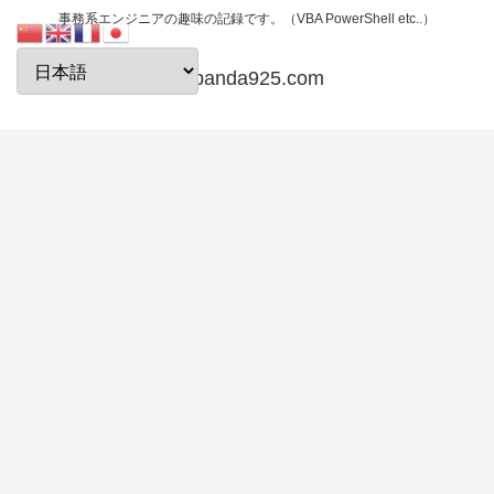
事務系エンジニアの趣味の記録です。（VBA PowerShell etc..）
papanda925.com