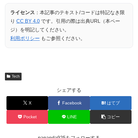
ライセンス
：本記事のテキスト/コードは特記なき限
り
CC BY 4.0
です。引用の際は出典URL（本ペー
ジ）を明記してください。
利用ポリシー
もご参照ください。
Tech
シェアする
X
Facebook
はてブ
Pocket
LINE
コピー
papanda925をフォローする