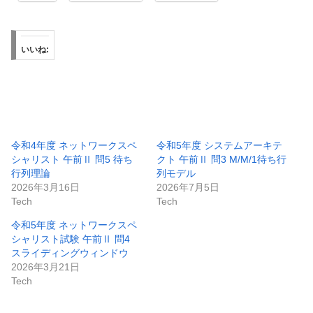
いいね:
令和4年度 ネットワークスペ
令和5年度 システムアーキテ
シャリスト 午前Ⅱ 問5 待ち
クト 午前Ⅱ 問3 M/M/1待ち行
行列理論
列モデル
2026年3月16日
2026年7月5日
Tech
Tech
令和5年度 ネットワークスペ
シャリスト試験 午前Ⅱ 問4
スライディングウィンドウ
2026年3月21日
Tech