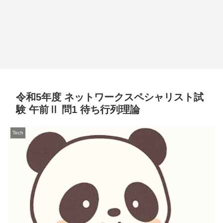
令和5年度 ネットワークスペシャリスト試
験 午前Ⅱ 問1 待ち行列理論
Tech