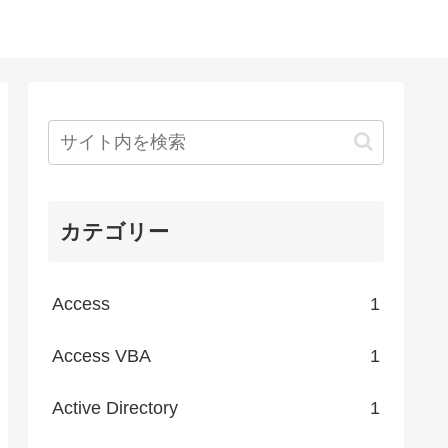
カテゴリー
Access
1
Access VBA
1
Active Directory
1