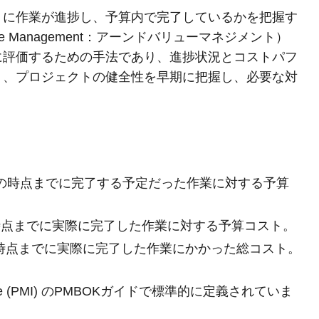
りに作業が進捗し、予算内で完了しているかを把握す
ue Management：アーンドバリューマネジメント）
に評価するための手法であり、進捗状況とコストパフ
り、プロジェクトの健全性を早期に把握し、必要な対
の時点までに完了する予定だった作業に対する予算
時点までに実際に完了した作業に対する予算コスト。
時点までに実際に完了した作業にかかった総コスト。
titute (PMI) のPMBOKガイドで標準的に定義されていま