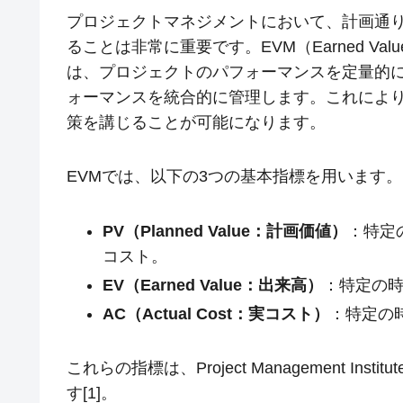
プロジェクトマネジメントにおいて、計画通
ることは非常に重要です。EVM（Earned Val
は、プロジェクトのパフォーマンスを定量的
ォーマンスを統合的に管理します。これによ
策を講じることが可能になります。
EVMでは、以下の3つの基本指標を用います。
PV（Planned Value：計画価値）
：特定
コスト。
EV（Earned Value：出来高）
：特定の
AC（Actual Cost：実コスト）
：特定の
これらの指標は、Project Management Ins
す[1]。