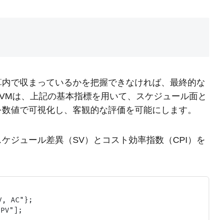
算内で収まっているかを把握できなければ、最終的な
VMは、上記の基本指標を用いて、スケジュール面と
を数値で可視化し、客観的な評価を可能にします。
ケジュール差異（SV）とコスト効率指数（CPI）を
 AC"};

V"];
