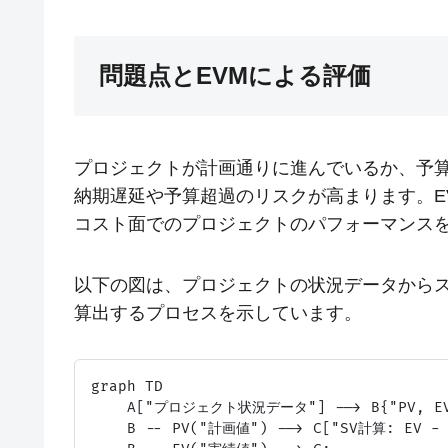
問題点とEVMによる評価
プロジェクトが計画通りに進んでいるか、予
納期遅延や予算超過のリスクが高まります。E
コスト面でのプロジェクトのパフォーマンス
以下の図は、プロジェクトの状況データからス
算出するプロセスを示しています。
graph TD

    A["プロジェクト状況データ"] --> B{"PV, EV,
    B -- PV("計画値") --> C["SV計算: EV - P