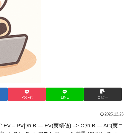
Pocket
LINE
コピー
2025.12.23
: EV – PV];\n B — EV(実績値) –> C;\n B — AC(実コ