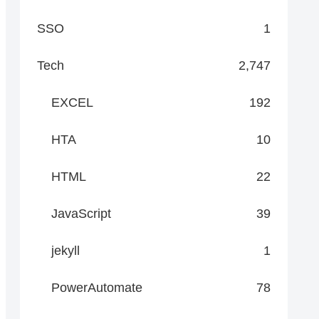
SSO
1
Tech
2,747
EXCEL
192
HTA
10
HTML
22
JavaScript
39
jekyll
1
PowerAutomate
78