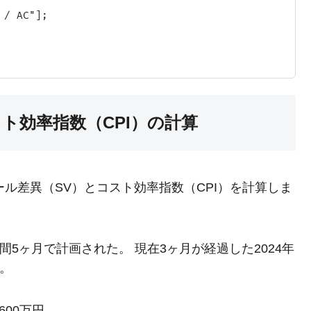
/ AC"];

ト効率指数（CPI）の計算
ル差異（SV）とコスト効率指数（CPI）を計算しま
期間5ヶ月で計画された。 現在3ヶ月が経過した2024年
る。
600万円