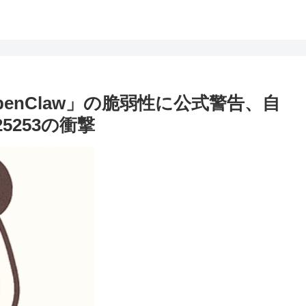
enClaw」の脆弱性に公式警告、自
25253の衝撃