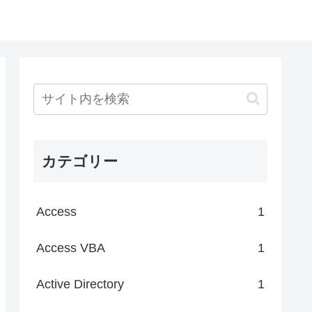
カテゴリー
Access
1
Access VBA
1
Active Directory
1