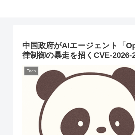
中国政府がAIエージェント「Op
律制御の暴走を招くCVE-2026-
Tech