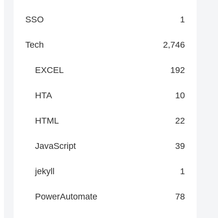
SSO
1
Tech
2,746
EXCEL
192
HTA
10
HTML
22
JavaScript
39
jekyll
1
PowerAutomate
78