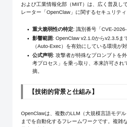
および工業情報化部（MIIT）は、広く普及し
レーター「OpenClaw」に関するセキュリ
重大脆弱性の特定
: 識別番号「CVE-202
影響範囲
: OpenClaw v2.1.0から
（Auto-Exec）を有効にしている環境が
公式声明
: 攻撃者が特殊なプロンプトを
考プロセス」を乗っ取り、本来許可され
摘。
【技術的背景と仕組み】
OpenClawは、複数のLLM（大規模言語
までを自動化するフレームワークです。複雑