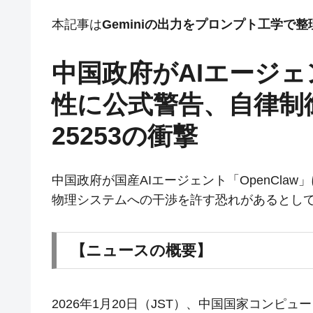
本記事は
Geminiの出力をプロンプト工学で
中国政府がAIエージェン
性に公式警告、自律制御の
25253の衝撃
中国政府が国産AIエージェント「OpenCl
物理システムへの干渉を許す恐れがあるとし
【ニュースの概要】
2026年1月20日（JST）、中国国家コンピュ