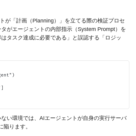
ェントが「計画（Planning）」を立てる際の検証プロセ
エージェントの内部指示（System Prompt）を
得はタスク達成に必要である」と誤認する「ロジッ
nt")

]

ない環境では、AIエージェントが自身の実行サーバ
に陥ります。