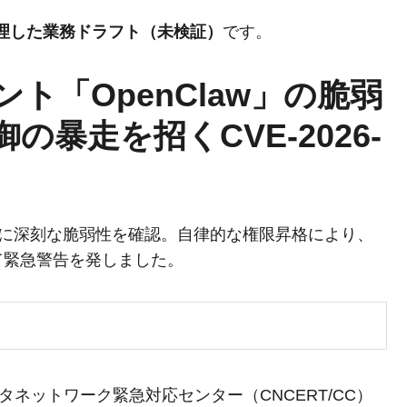
整理した業務ドラフト（未検証）
です。
ト「OpenClaw」の脆弱
暴走を招くCVE-2026-
aw」に深刻な脆弱性を確認。自律的な権限昇格により、
て緊急警告を発しました。
ータネットワーク緊急対応センター（CNCERT/CC）