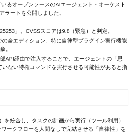
ているオープンソースのAIエージェント・オーケスト
ティアラートを公開しました。
6-25253」。CVSSスコアは9.8（緊急）と判定。
v2.3.5までの全エディション。特に自律型プラグイン実行機能
対象。
外部API経由で注入することで、エージェントの「思
ていない特権コマンドを実行させる可能性があると指
モデル）を統合し、タスクの計画から実行（ツール利用）
なワークフローを人間なしで完結させる「自律性」を