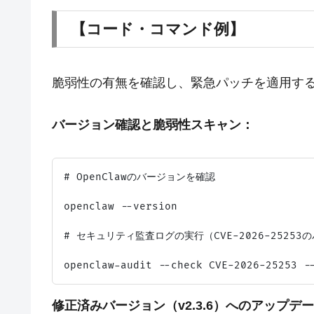
【コード・コマンド例】
脆弱性の有無を確認し、緊急パッチを適用す
バージョン確認と脆弱性スキャン：
# OpenClawのバージョンを確認

openclaw --version

# セキュリティ監査ログの実行（CVE-2026-25253
修正済みバージョン（v2.3.6）へのアップデ