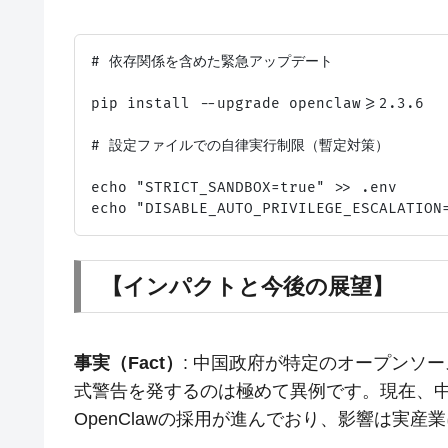
# 依存関係を含めた緊急アップデート

pip install --upgrade openclaw>=2.3.6

# 設定ファイルでの自律実行制限（暫定対策）

echo "STRICT_SANDBOX=true" >> .env

【インパクトと今後の展望】
事実（Fact）
: 中国政府が特定のオープンソー
式警告を発するのは極めて異例です。現在、
OpenClawの採用が進んでおり、影響は実産