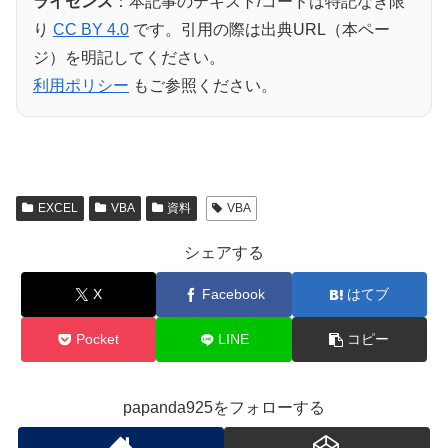
ライセンス
：本記事のテキスト/コードは特記なき限
り
CC BY 4.0
です。引用の際は出典URL（本ペー
ジ）を明記してください。
利用ポリシー
もご参照ください。
EXCEL
VBA
資料
VBA
シェアする
X
Facebook
はてブ
Pocket
LINE
コピー
papanda925をフォローする