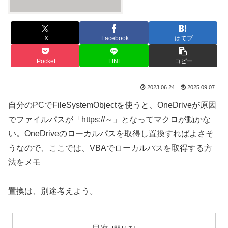
X
Facebook
はてブ
Pocket
LINE
コピー
2023.06.24
2025.09.07
自分のPCでFileSystemObjectを使うと、OneDriveが原因
でファイルパスが「https://～」となってマクロが動かな
い。OneDriveのローカルパスを取得し置換すればよさそ
うなので、ここでは、VBAでローカルパスを取得する方
法をメモ
置換は、別途考えよう。