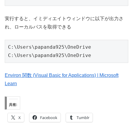
実行すると、イミディエイトウィンドウに以下が出力さ
れ、ローカルパスを取得できる
C:\Users\papanda925\OneDrive

C:\Users\papanda925\OneDrive
Environ 関数 (Visual Basic for Applications) | Microsoft
Learn
共有:
X
Facebook
Tumblr