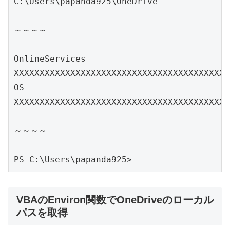
C:\Users\papanda925\OneDrive

～～～～

OnlineServices                 
XXXXXXXXXXXXXXXXXXXXXXXXXXXXXXXXXXXXXXXXXX
OS                             
XXXXXXXXXXXXXXXXXXXXXXXXXXXXXXXXXXXXXXXXXX
～～～～

PS C:\Users\papanda925>
VBAのEnviron関数でOneDriveのローカル
パスを取得