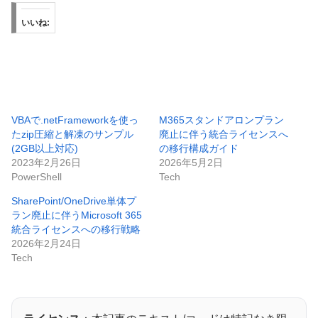
いいね:
VBAで.netFrameworkを使っ
M365スタンドアロンプラン
たzip圧縮と解凍のサンプル
廃止に伴う統合ライセンスへ
(2GB以上対応)
の移行構成ガイド
2023年2月26日
2026年5月2日
PowerShell
Tech
SharePoint/OneDrive単体プ
ラン廃止に伴うMicrosoft 365
統合ライセンスへの移行戦略
2026年2月24日
Tech