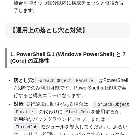
競合を抑えつつ数分以内に構成チェックと修復が完
了します。
【運用上の落とし穴と対策】
1. PowerShell 5.1 (Windows PowerShell) と 7
(Core) の互換性
落とし穴
:
はPowerShell
ForEach-Object -Parallel
7以降でのみ利用可能です。PowerShell 5.1環境で実
行すると構文エラーになります。
対策
: 実行環境に制限がある場合は、
ForEach-Object
の代わりに
を使用するか、
-Parallel
Start-Job
汎用的なバックグラウンドジョブ、または
モジュールを導入してください。あるい
ThreadJob
は、シリアル処理へフォールバックするロジックを