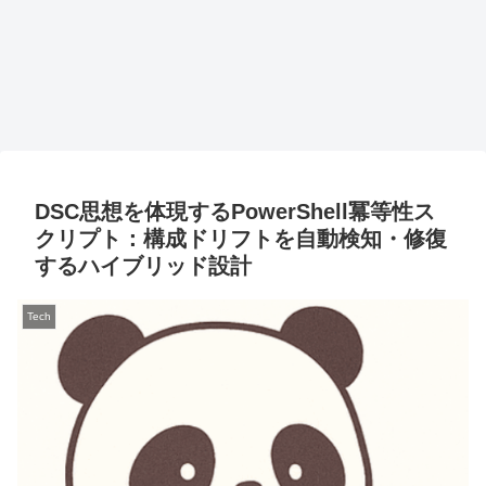
DSC思想を体現するPowerShell冪等性ス
クリプト：構成ドリフトを自動検知・修復
するハイブリッド設計
Tech