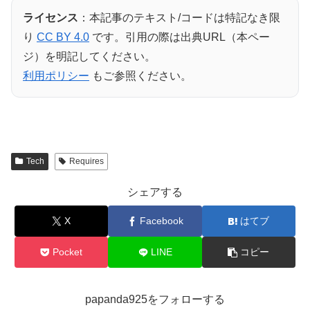
ライセンス
：本記事のテキスト/コードは特記なき限
り
CC BY 4.0
です。引用の際は出典URL（本ペー
ジ）を明記してください。
利用ポリシー
もご参照ください。
Tech
Requires
シェアする
X
Facebook
はてブ
Pocket
LINE
コピー
papanda925をフォローする