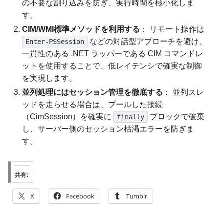
の不要な割り込みを防ぎ、実行時間を極小化しま
す。
CIM/WMI標準メソッドを利用する
： リモート操作は
などの対話型アプローチを避け、
Enter-PSSession
一貫性のある .NET ラッパーである CIM コマンドレ
ットを使用することで、低レイテンシで確実な制御
を実現します。
並列処理にはセッション管理を徹底する
： 並列スレ
ッドを走らせる場合は、プールした接続
（CimSession）を確実に
ブロックで破棄
finally
し、サーバー側のセッション枯渇エラーを防ぎま
す。
共有:
X
Facebook
Tumblr