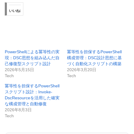
いいね:
PowerShellによる冪等性の実
冪等性を担保するPowerShell
現：DSC思想を組み込んだ自
構成管理：DSC設計思想に基
己修復型スクリプト設計
づく自動化スクリプトの構築
2026年5月15日
2026年3月20日
Tech
Tech
冪等性を担保するPowerShell
スクリプト設計：Invoke-
DscResourceを活用した確実
な構成管理と自動修復
2026年8月3日
Tech