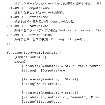
    指定したサービスのスタートアップの種類と状態を検査し、乖離
.PARAMETER ComputerName

    対象となるコンピューター名の配列。

.PARAMETER ServiceName

    構成を維持する対象のWindowsサービス名。

.PARAMETER StartupType

    期待するスタートアップの種類（Automatic, Manual, Disab
.PARAMETER ServiceStatus

    期待するサービスの状態（Running, Stopped）。

#>

function Set-MyServiceState {

    [CmdletBinding()]

    param(

        [Parameter(Mandatory = $true, ValueFromPipeli
        [string[]]$ComputerName,

        [Parameter(Mandatory = $true)]

        [string]$ServiceName,

        [Parameter(Mandatory = $true)]

        [ValidateSet('Automatic', 'Manual', 'Disabled
        [string]$StartupType,
