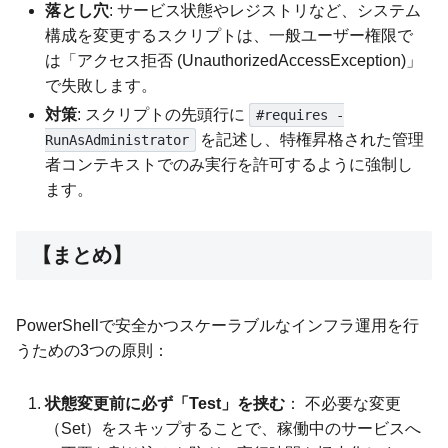
落とし穴
: サービス状態やレジストリなど、システム
構成を変更するスクリプトは、一般ユーザー権限で
は「アクセス拒否 (UnauthorizedAccessException)」
で失敗します。
対策
: スクリプトの先頭行に
#requires -
を記述し、特権昇格された管理
RunAsAdministrator
者コンテキストでのみ実行を許可するように強制し
ます。
【まとめ】
PowerShellで安全かつスケーラブルなインフラ運用を行
うための3つの原則：
状態変更前に必ず「Test」を挟む
： 不必要な変更
（Set）をスキップすることで、稼働中のサービスへ