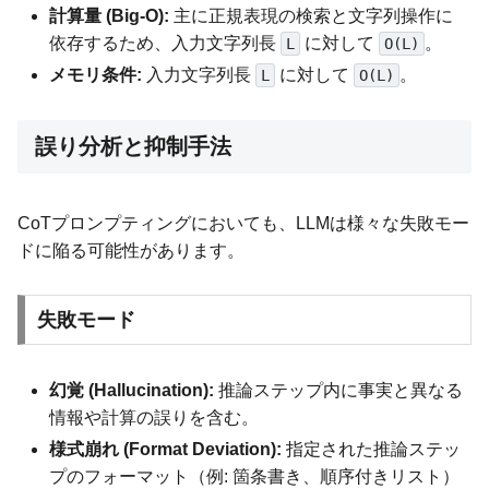
計算量 (Big-O):
主に正規表現の検索と文字列操作に
依存するため、入力文字列長
に対して
。
L
O(L)
メモリ条件:
入力文字列長
に対して
。
L
O(L)
誤り分析と抑制手法
CoTプロンプティングにおいても、LLMは様々な失敗モー
ドに陥る可能性があります。
失敗モード
幻覚 (Hallucination):
推論ステップ内に事実と異なる
情報や計算の誤りを含む。
様式崩れ (Format Deviation):
指定された推論ステッ
プのフォーマット（例: 箇条書き、順序付きリスト）