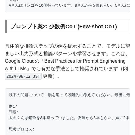
プロンプト案2: 少数例CoT (Few-shot CoT)
具体的な推論ステップの例を提示することで、モデルに望
ましい出力形式と推論パターンを学習させます。これは、
Google Cloudの「Best Practices for Prompt Engineering
with LLMs」でも有効な手法として推奨されています（[3]
更新）。
2024-06-12 JST
以下の問題について、順を追って段階的に考えてください。最後に最終
例1:

問題:

太郎くんは鉛筆を8本持っていました。友達から3本もらい、妹に2本あ
思考プロセス:
