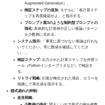
Augmented Generation）。
検証ステップの追加:
モデルに「各計算ステ
ップを再度確認せよ」と指示する。
プロンプト案3のような制約型プロンプトの
強化:
具体的な計算例や正しい推論パターン
を少数例に含める。
システム指示:
「事実に基づかない推論は行わな
いでください。常に数値を確認してくださ
い。」
検証ステップ:
出力された計算ステップを外部ツ
ール（Pythonインタープリタなど）で検証す
る。
リトライ戦略:
幻覚が検出された場合、エラーを
指摘して再生成を指示する。
様式崩れの抑制:
改良戦略:
少数例の強化:
望ましい出力形式の例を複数