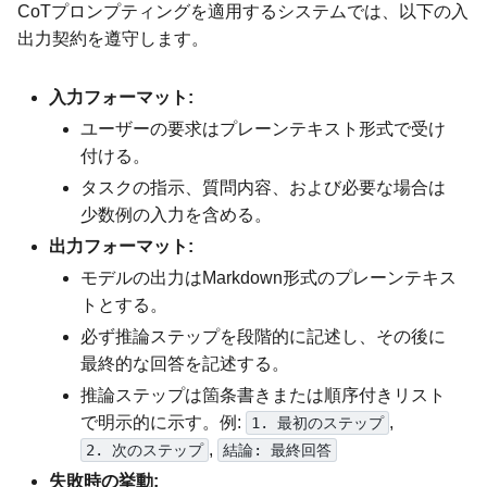
CoTプロンプティングを適用するシステムでは、以下の入
出力契約を遵守します。
入力フォーマット:
ユーザーの要求はプレーンテキスト形式で受け
付ける。
タスクの指示、質問内容、および必要な場合は
少数例の入力を含める。
出力フォーマット:
モデルの出力はMarkdown形式のプレーンテキス
トとする。
必ず推論ステップを段階的に記述し、その後に
最終的な回答を記述する。
推論ステップは箇条書きまたは順序付きリスト
で明示的に示す。例:
,
1. 最初のステップ
,
2. 次のステップ
結論: 最終回答
失敗時の挙動: