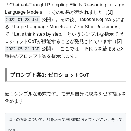
「Chain-of-Thought Prompting Elicits Reasoning in Large
Language Models」でその効果が示されました（[1]
公開）。その後、Takeshi Kojimaらによ
2022-01-28 JST
る「Large Language Models are Zero-Shot Reasoners」
で「Let’s think step by step.」というシンプルな指示でゼ
ロショットCoTが機能することが発見されています（[2]
公開）。ここでは、それらを踏まえた3
2022-05-24 JST
種類のプロンプト案を提示します。
プロンプト案1: ゼロショットCoT
最もシンプルな形式です。モデル自身に思考を促す指示を
含めます。
以下の問題について、順を追って段階的に考えてください。そして、最
問題:
