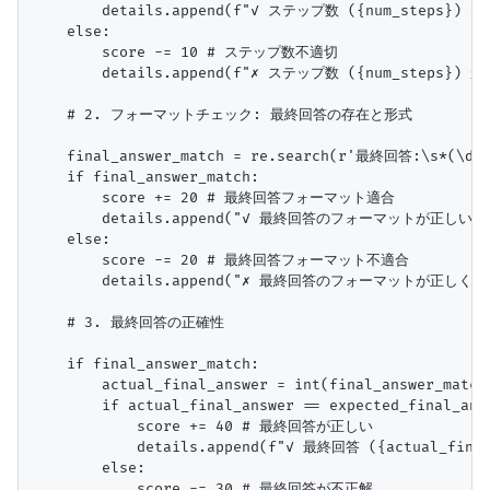
        details.append(f"✓ ステップ数 ({num_steps}) 
    else:

        score -= 10 # ステップ数不適切

        details.append(f"✗ ステップ数 ({num_steps}) が期
    # 2. フォーマットチェック: 最終回答の存在と形式

    final_answer_match = re.search(r'最終回答:\s*(\d+)'
    if final_answer_match:

        score += 20 # 最終回答フォーマット適合

        details.append("✓ 最終回答のフォーマットが正しい。"
    else:

        score -= 20 # 最終回答フォーマット不適合

        details.append("✗ 最終回答のフォーマットが正しく
    # 3. 最終回答の正確性

    if final_answer_match:

        actual_final_answer = int(final_answer_match.
        if actual_final_answer == expected_final_answ
            score += 40 # 最終回答が正しい

            details.append(f"✓ 最終回答 ({actual_fi
        else:

            score -= 30 # 最終回答が不正解
