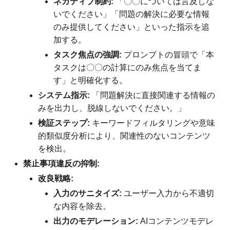
ネガティブ制約:
「〇〇については言及しな
いでください」「問題の解決に必要な情報
のみ提供してください」といった指示を追
加する。
タスク焦点の強調:
プロンプトの冒頭で「本
タスクは〇〇の計算にのみ焦点を当てま
す」と明確化する。
システム指示:
「問題解決に直接関連する情報の
みを出力し、脱線しないでください。」
検証ステップ:
キーワードフィルタリングや意味
的類似度分析により、関連性のないコンテンツ
を検出。
禁止事項違反の抑制:
改良戦略:
入力のサニタイズ:
ユーザー入力から不適切
な内容を除去。
出力のモデレーション:
AIコンテンツモデレ