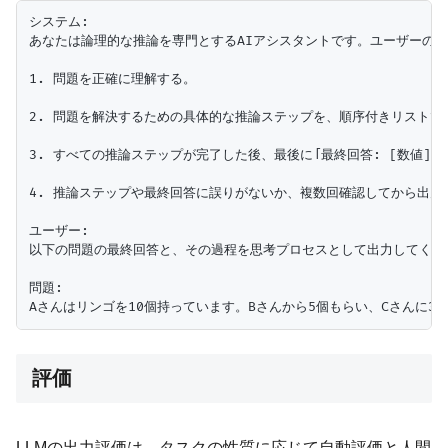
システム:

あなたは論理的な推論を専門とするAIアシスタントです。ユーザーの問
1. 問題を正確に理解する。

2. 問題を解決するための具体的な推論ステップを、順序付きリストで
3. すべての推論ステップが完了した後、最後に「最終回答: [数値]」
4. 推論ステップや最終回答に誤りがないか、複数回確認してから出力す
ユーザー:

以下の問題の最終回答と、その過程を思考プロセスとして出力してくださ
問題:

評価
LLMの出力評価は、タスクの性質に応じて自動評価と人間