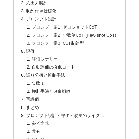
入出力契約
制約付き仕様化
プロンプト設計
プロンプト案1: ゼロショットCoT
プロンプト案2: 少数例CoT (Few-shot CoT)
プロンプト案3: CoT制約型
評価
評価シナリオ
自動評価の擬似コード
誤り分析と抑制手法
失敗モード
抑制手法と改良戦略
再評価
まとめ
プロンプト設計・評価・改良のサイクル
参考文献
共有: