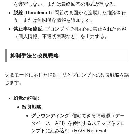
を遵守しない、または最終回答の形式が異なる。
脱線 (Derailment):
問題の意図から逸脱した推論を行
う、または無関係な情報を追加する。
禁止事項違反:
プロンプトで明示的に禁止された内容
（個人情報、不適切表現など）を出力する。
抑制手法と改良戦略
失敗モードに応じた抑制手法とプロンプトの改良戦略を講
じます。
幻覚の抑制:
改良戦略:
グラウンディング:
信頼できる情報源（デー
タベース、API）を参照するステップをプロ
ンプトに組み込む（RAG: Retrieval-