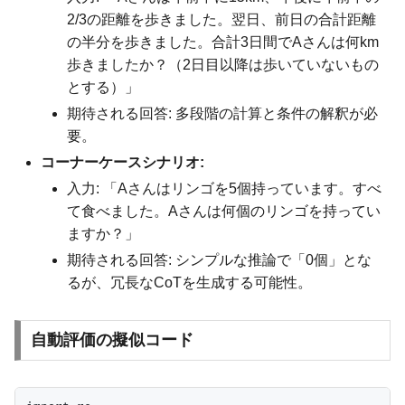
2/3の距離を歩きました。翌日、前日の合計距離
の半分を歩きました。合計3日間でAさんは何km
歩きましたか？（2日目以降は歩いていないもの
とする）」
期待される回答: 多段階の計算と条件の解釈が必
要。
コーナーケースシナリオ:
入力: 「Aさんはリンゴを5個持っています。すべ
て食べました。Aさんは何個のリンゴを持ってい
ますか？」
期待される回答: シンプルな推論で「0個」とな
るが、冗長なCoTを生成する可能性。
自動評価の擬似コード