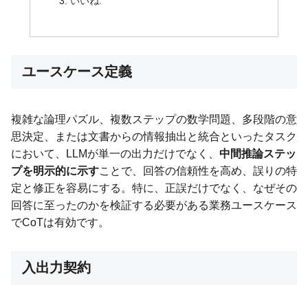
いいね:
ユースケース定義
複雑な論理パズル、複数ステップの数学問題、多段階の意
思決定、または文書からの情報抽出と統合といったタスク
において、LLMが単一の出力だけでなく、
中間推論ステッ
プを明示的に示す
ことで、回答の信頼性を高め、誤りの特
定と修正を容易にする。特に、正誤だけでなく、なぜその
回答に至ったのかを検証する必要がある業務ユースケース
でCoTは有効です。
入出力契約