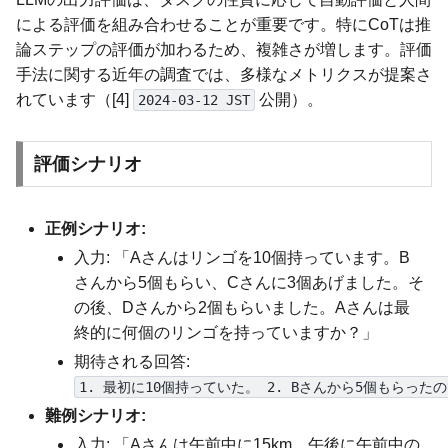
による評価を組み合わせることが重要です。特にCoTは推
論ステップの評価が加わるため、複雑さが増します。評価
手法に関する近年の調査では、多様なメトリクスが提案さ
れています（[4]
公開）。
2024-03-12 JST
評価シナリオ
正例シナリオ:
入力: 「Aさんはリンゴを10個持っています。B
さんから5個もらい、Cさんに3個あげました。そ
の後、Dさんから2個もらいました。Aさんは最
終的に何個のリンゴを持っていますか？」
期待される回答:
1. 最初に10個持っていた。 2. Bさんから5個もらったので
難例シナリオ:
入力: 「Aさんは午前中に15km、午後に午前中の