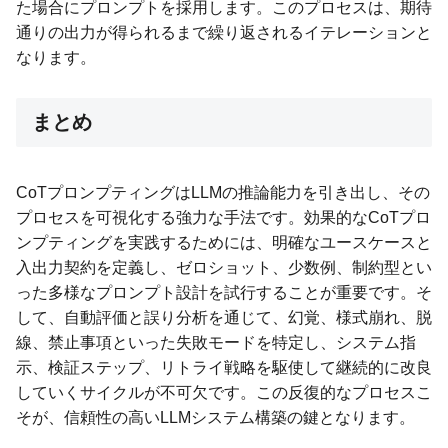
た場合にプロンプトを採用します。このプロセスは、期待
通りの出力が得られるまで繰り返されるイテレーションと
なります。
まとめ
CoTプロンプティングはLLMの推論能力を引き出し、その
プロセスを可視化する強力な手法です。効果的なCoTプロ
ンプティングを実践するためには、明確なユースケースと
入出力契約を定義し、ゼロショット、少数例、制約型とい
った多様なプロンプト設計を試行することが重要です。そ
して、自動評価と誤り分析を通じて、幻覚、様式崩れ、脱
線、禁止事項といった失敗モードを特定し、システム指
示、検証ステップ、リトライ戦略を駆使して継続的に改良
していくサイクルが不可欠です。この反復的なプロセスこ
そが、信頼性の高いLLMシステム構築の鍵となります。