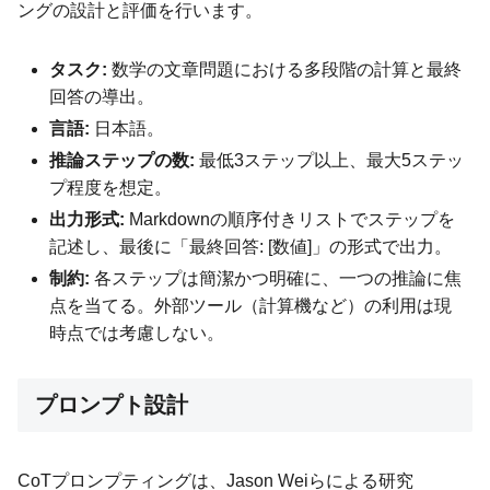
ングの設計と評価を行います。
タスク:
数学の文章問題における多段階の計算と最終
回答の導出。
言語:
日本語。
推論ステップの数:
最低3ステップ以上、最大5ステッ
プ程度を想定。
出力形式:
Markdownの順序付きリストでステップを
記述し、最後に「最終回答: [数値]」の形式で出力。
制約:
各ステップは簡潔かつ明確に、一つの推論に焦
点を当てる。外部ツール（計算機など）の利用は現
時点では考慮しない。
プロンプト設計
CoTプロンプティングは、Jason Weiらによる研究