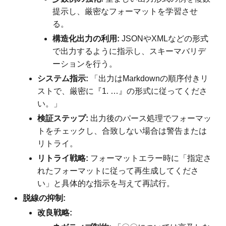
提示し、厳密なフォーマットを学習させ
る。
構造化出力の利用:
JSONやXMLなどの形式
で出力するように指示し、スキーマバリデ
ーションを行う。
システム指示:
「出力はMarkdownの順序付きリ
ストで、厳密に『1. …』の形式に従ってくださ
い。」
検証ステップ:
出力後のパース処理でフォーマッ
トをチェックし、合致しない場合は警告または
リトライ。
リトライ戦略:
フォーマットエラー時に「指定さ
れたフォーマットに従って再生成してくださ
い」と具体的な指示を与えて再試行。
脱線の抑制:
改良戦略: