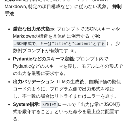
Markdown, 特定の項目構成など）に従わない現象。
抑制
手法
:
厳密な出力形式指示
: プロンプトでJSONスキーマや
Markdownの構造を具体的に例示する（例:
）。少
JSON形式で、キーは"title"と"content"とする
数例プロンプトが有効です [6]。
Pydanticなどのスキーマ定義
: プロンプト内で
Pydanticなどのスキーマを渡し、モデルにその形式で
の出力を厳密に要求する。
出力バリデーション
: LLMの生成後、自動評価の擬似
コードのように、プログラム側で出力形式を検証
し、不一致の場合はリトライまたはエラーを返す。
System指示
:
ロールで「出力は常にJSON形
SYSTEM
式を厳守すること」といった命令を最上位に配置す
る。