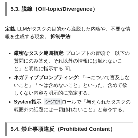
5.3. 脱線（Off-topic/Divergence）
定義
: LLMがタスクの目的から逸脱した内容や、不要な情
報を生成する現象。
抑制手法
:
厳密なタスク範囲指定
: プロンプトの冒頭で「以下の
質問にのみ答え、それ以外の情報には触れないこ
と」と明確に指示する [6]。
ネガティブプロンプティング
: 「〜について言及しな
いこと」「〜は含めないこと」といった、含めて欲
しくない内容を明示的に指定する。
System指示
:
ロールで「与えられたタスクの
SYSTEM
範囲外の話題には一切触れないこと」と命令する。
5.4. 禁止事項違反（Prohibited Content）