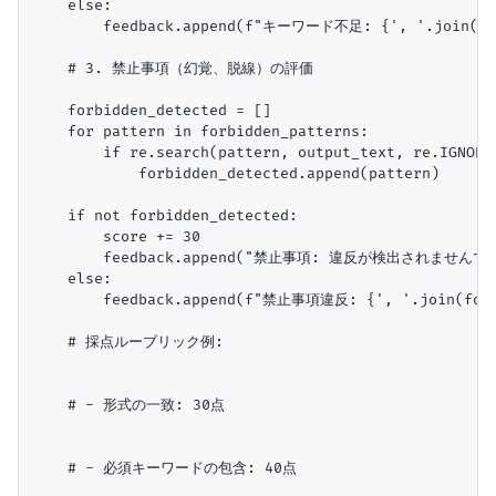
    else:

        feedback.append(f"キーワード不足: {', '.join(
    # 3. 禁止事項（幻覚、脱線）の評価

    forbidden_detected = []

    for pattern in forbidden_patterns:

        if re.search(pattern, output_text, re.IGNOREC
            forbidden_detected.append(pattern)

    if not forbidden_detected:

        score += 30

        feedback.append("禁止事項: 違反が検出されませんでし
    else:

        feedback.append(f"禁止事項違反: {', '.join(f
    # 採点ルーブリック例:

    # - 形式の一致: 30点

    # - 必須キーワードの包含: 40点
