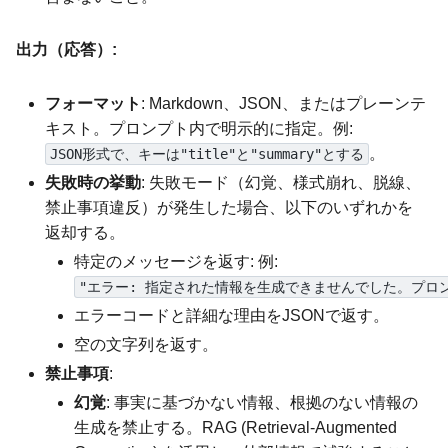
出力（応答）:
フォーマット
: Markdown、JSON、またはプレーンテ
キスト。プロンプト内で明示的に指定。例:
。
JSON形式で、キーは"title"と"summary"とする
失敗時の挙動
: 失敗モード（幻覚、様式崩れ、脱線、
禁止事項違反）が発生した場合、以下のいずれかを
返却する。
特定のメッセージを返す: 例:
"エラー: 指定された情報を生成できませんでした。プロ
エラーコードと詳細な理由をJSONで返す。
空の文字列を返す。
禁止事項
:
幻覚
: 事実に基づかない情報、根拠のない情報の
生成を禁止する。RAG (Retrieval-Augmented