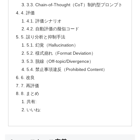
3.3. Chain-of-Thought（CoT）制約型プロンプト
4. 評価
4.1. 評価シナリオ
4.2. 自動評価の擬似コード
5. 誤り分析と抑制手法
5.1. 幻覚（Hallucination）
5.2. 様式崩れ（Format Deviation）
5.3. 脱線（Off-topic/Divergence）
5.4. 禁止事項違反（Prohibited Content）
6. 改良
7. 再評価
8. まとめ
共有:
いいね: