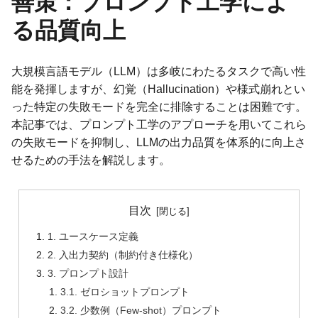
善策：プロンプト工学によ
る品質向上
大規模言語モデル（LLM）は多岐にわたるタスクで高い性
能を発揮しますが、幻覚（Hallucination）や様式崩れとい
った特定の失敗モードを完全に排除することは困難です。
本記事では、プロンプト工学のアプローチを用いてこれら
の失敗モードを抑制し、LLMの出力品質を体系的に向上さ
せるための手法を解説します。
目次
1. ユースケース定義
2. 入出力契約（制約付き仕様化）
3. プロンプト設計
3.1. ゼロショットプロンプト
3.2. 少数例（Few-shot）プロンプト