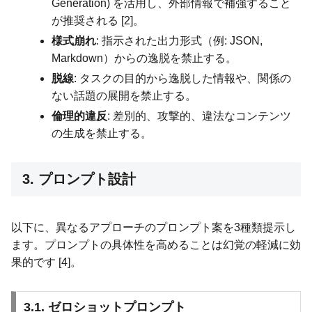
Generation) を活用し、外部情報で補強すること
が推奨される [2]。
様式崩れ
: 指示された出力形式（例: JSON,
Markdown）からの逸脱を禁止する。
脱線
: タスクの目的から逸脱した情報や、関係の
ない話題の展開を禁止する。
倫理的違反
: 差別的、攻撃的、違法なコンテンツ
の生成を禁止する。
3. プロンプト設計
以下に、異なるアプローチのプロンプト案を3種類提示し
ます。プロンプトの具体性を高めることは幻覚の軽減に効
果的です [4]。
3.1. ゼロショットプロンプト