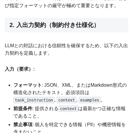
び指定フォーマットの厳守が極めて重要となります。
2. 入出力契約（制約付き仕様化）
LLMとの対話における信頼性を確保するため、以下の入出
力契約を定義します。
入力（要求）:
フォーマット
: JSON、XML、またはMarkdown形式の
構造化されたテキスト。必須項目は
,
,
。
task_instruction
context
examples
前提条件
: 提供される
は最新かつ正確な情報
context
であること。
禁止事項
: 個人を特定できる情報（PII）や機密情報を
含まないこと。