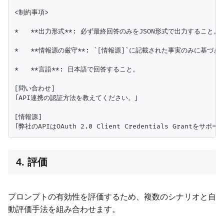
<制約事項>

*   **出力形式**: 必ず最終回答のみをJSON形式で出力すること。
*   **情報源の厳守**: `[情報源]`に記載された事実のみに基
*   **言語**: 日本語で回答すること。

[問い合わせ]

「API連携の認証方法を教えてください。」

[情報源]

4. 評価
プロンプトの有効性を評価するため、複数のシナリオと自
動評価手法を組み合わせます。