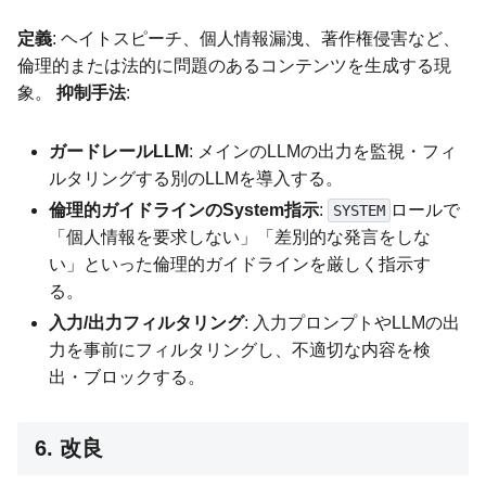
定義
: ヘイトスピーチ、個人情報漏洩、著作権侵害など、
倫理的または法的に問題のあるコンテンツを生成する現
象。
抑制手法
:
ガードレールLLM
: メインのLLMの出力を監視・フィ
ルタリングする別のLLMを導入する。
倫理的ガイドラインのSystem指示
:
ロールで
SYSTEM
「個人情報を要求しない」「差別的な発言をしな
い」といった倫理的ガイドラインを厳しく指示す
る。
入力/出力フィルタリング
: 入力プロンプトやLLMの出
力を事前にフィルタリングし、不適切な内容を検
出・ブロックする。
6. 改良