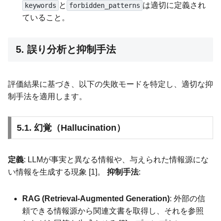
と
は適切に定義され
keywords
forbidden_patterns
ていること。
5. 誤り分析と抑制手法
評価結果に基づき、以下の失敗モードを特定し、適切な抑
制手法を適用します。
5.1. 幻覚（Hallucination）
定義
: LLMが事実と異なる情報や、与えられた情報源にな
い情報を生成する現象 [1]。
抑制手法
:
RAG (Retrieval-Augmented Generation)
: 外部の信
頼できる情報源から関連文書を取得し、それを参照