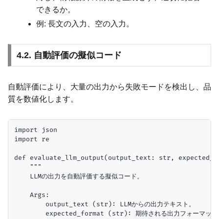
できるか。
例: 長文の入力、空の入力。
4.2. 自動評価の擬似コード
自動評価により、大量の出力から失敗モードを検出し、品
質を数値化します。
import json

import re

def evaluate_llm_output(output_text: str, expected_f
    """

    LLMの出力を自動評価する擬似コード。

    Args:

        output_text (str): LLMからの出力テキスト。

        expected_format (str): 期待される出力フォーマット ('