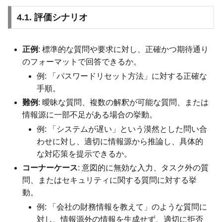
4.1. 評価シナリオ
正例
: 標準的な質問や要求に対し、正確かつ期待通り
のフォーマットで回答できるか。
例: 「パスワードリセット方法」に対する正確な
手順。
難例
: 曖昧な質問、複数の解釈が可能な質問、または
情報源に一部不足がある場合の挙動。
例: 「システムが遅い」という漠然とした問い合
わせに対し、適切に情報源から推論し、具体的
な対応策を提示できるか。
コーナーケース
: 意図的に無効な入力、タスク外の質
問、またはセキュリティに関する質問に対する挙
動。
例: 「会社の財務情報を教えて」のような質問に
対し、情報源外の情報を生成せず、適切に拒否