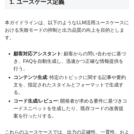
1. ユースケース定義
本ガイドラインは、以下のようなLLM活用ユースケースに
おける失敗モードの抑制と出力品質の向上を目的としま
す。
顧客対応アシスタント
: 顧客からの問い合わせに基づ
き、FAQを自動生成し、迅速かつ正確な情報提供を
行う。
コンテンツ生成
: 特定のトピックに関する記事や要約
文を、指定されたスタイルとフォーマットで生成す
る。
コード生成/レビュー
: 開発者が求める要件に基づきコ
ードスニペットを生成したり、既存コードの改善提
案を行ったりする。
これらのユースケースでは、出力の正確性、一貫性、およ