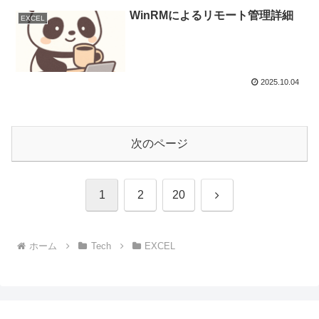
WinRMによるリモート管理詳細
EXCEL
2025.10.04
次のページ
次
1
2
20
へ
ホーム
Tech
EXCEL