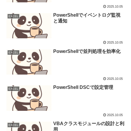
2025.10.05
PowerShellでイベントログ監視
EXCEL
と通知
2025.10.05
PowerShellで並列処理を効率化
EXCEL
2025.10.05
PowerShell DSCで設定管理
EXCEL
2025.10.05
VBAクラスモジュールの設計と利
EXCEL
用