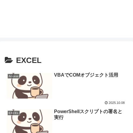
EXCEL
VBAでCOMオブジェクト活用
Access
2025.10.08
PowerShellスクリプトの署名と
EXCEL
実行