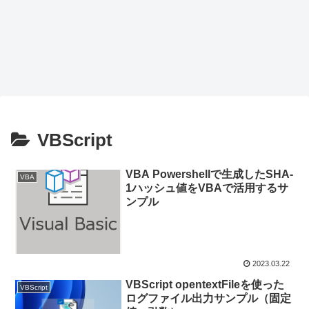
VBScript
VBA Powershellで生成したSHA-
VBA
1ハッシュ値をVBAで活用するサ
ンプル
2023.03.22
VBScript opentextFileを使った
VBScript
ログファイル出力サンプル（固定