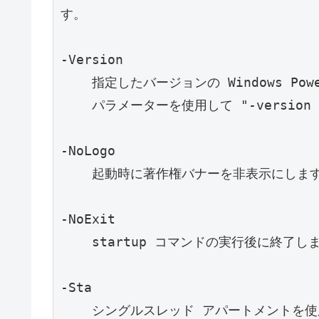
す。

-Version

    指定したバージョンの Windows PowerShell を起動します。

    パラメーターを使用して "-version 2.0" のようにバージョン番号を入力します。

-NoLogo

    起動時に著作権バナーを非表示にします。

-NoExit

    startup コマンドの実行後に終了しません。

-Sta

    シングルスレッド アパートメントを使用してシェルを開始します。
