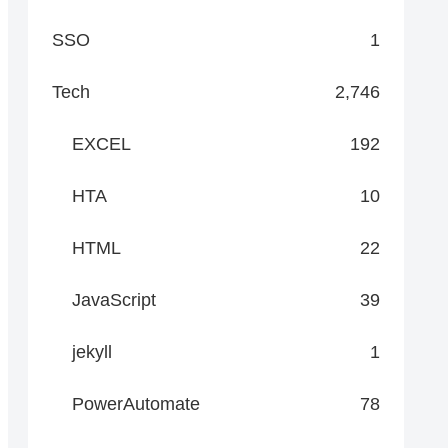
SSO
1
Tech
2,746
EXCEL
192
HTA
10
HTML
22
JavaScript
39
jekyll
1
PowerAutomate
78