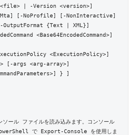
<file> | -Version <version>]
