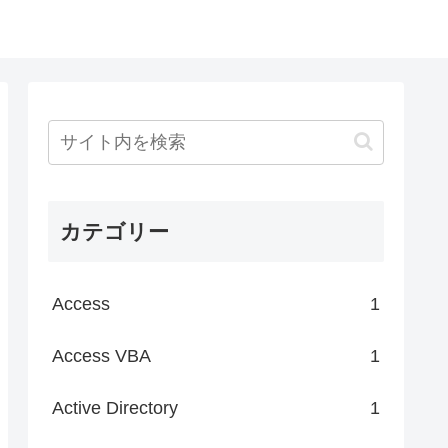
カテゴリー
Access
1
Access VBA
1
Active Directory
1