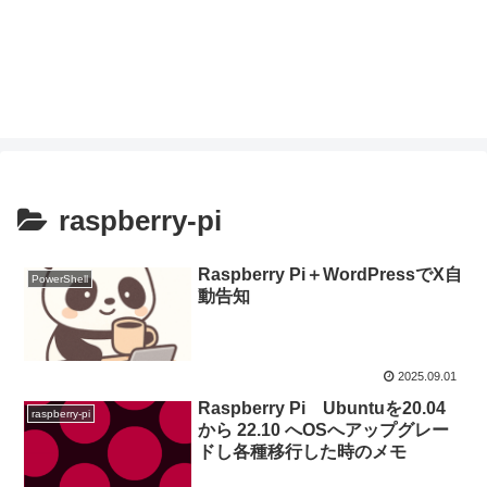
raspberry-pi
Raspberry Pi＋WordPressでX自
PowerShell
動告知
2025.09.01
Raspberry Pi Ubuntuを20.04
raspberry-pi
から 22.10 へOSへアップグレー
ドし各種移行した時のメモ