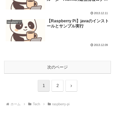
取得するスクリプト
2013.12.11
【Raspberry Pi】javaのインスト
raspberry-pi
ールとサンプル実行
2013.12.09
次のページ
次
1
2
へ
ホーム
Tech
raspberry-pi