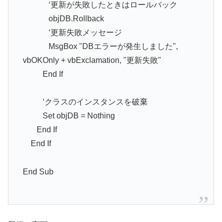
‘更新が失敗したときはロールバック
objDB.Rollback
‘更新失敗メッセージ
MsgBox "DBエラーが発生しました",
vbOKOnly + vbExclamation, "更新失敗"
End If
‘クラスのインスタンスを破棄
Set objDB = Nothing
End If
End If
End Sub