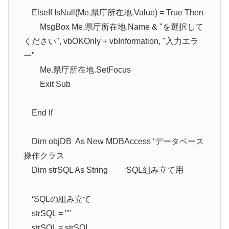
ElseIf IsNull(Me.県庁所在地.Value) = True Then
MsgBox Me.県庁所在地.Name & "を選択して
ください", vbOKOnly + vbInformation, "入力エラ
ー"
Me.県庁所在地.SetFocus
Exit Sub
End If
Dim objDB As New MDBAccess ‘データベース
操作クラス
Dim strSQL As String ‘SQL組み立て用
‘SQLの組み立て
strSQL = ""
strSQL = strSQL _