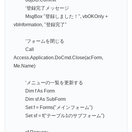
‘登録完了メッセージ
MsgBox "登録しました！", vbOKOnly +
vbInformation, "登録完了"
‘フォームを閉じる
Call
Access.Application.DoCmd.Close(acForm,
Me.Name)
‘メニューの一覧を更新する
Dim f As Form
Dim sf As SubForm
Set f = Forms("メインフォーム")
Set sf = f("テーブル1のサブフォーム")