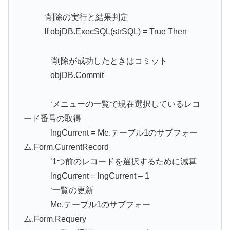
‘削除の実行と結果判定
If objDB.ExecSQL(strSQL) = True Then
‘削除が成功したときはコミット
objDB.Commit
‘メニューの一覧で現在選択しているレコ
ード番号の取得
lngCurrent = Me.テーブル1のサブフォー
ム.Form.CurrentRecord
‘1つ前のレコードを選択するために減算
lngCurrent = lngCurrent – 1
‘一覧の更新
Me.テーブル1のサブフォー
ム.Form.Requery