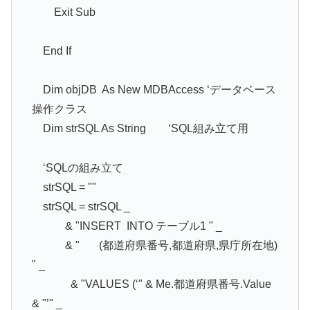
Exit Sub
End If
Dim objDB As New MDBAccess ‘データベース
操作クラス
Dim strSQL As String ‘SQL組み立て用
‘SQLの組み立て
strSQL = ""
strSQL = strSQL _
& "INSERT INTO テーブル1 " _
& " (都道府県番号,都道府県,県庁所在地)
" _
& "VALUES (‘" & Me.都道府県番号.Value
& "’" _