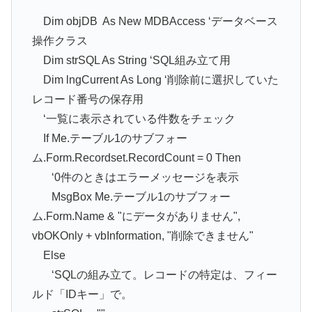
Dim objDB As New MDBAccess ‘データベース
操作クラス
Dim strSQL As String ‘SQL組み立て用
Dim lngCurrent As Long ‘削除前に選択していた
レコード番号の保存用
‘一覧に表示されている件数をチェック
If Me.テーブル1のサブフォー
ム.Form.Recordset.RecordCount = 0 Then
‘0件のときはエラーメッセージを表示
MsgBox Me.テーブル1のサブフォー
ム.Form.Name & "にデータがありません",
vbOKOnly + vbInformation, "削除できません"
Else
‘SQLの組み立て。レコードの特定は、フィー
ルド「IDキー」で。