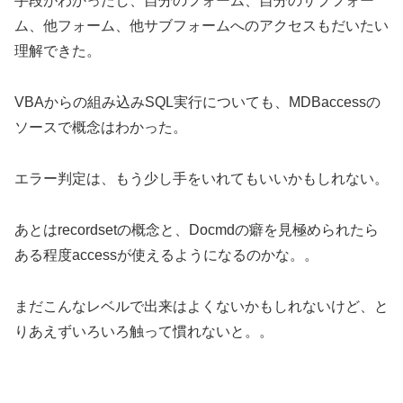
手段がわかったし、自分のフォーム、自分のサブフォー
ム、他フォーム、他サブフォームへのアクセスもだいたい
理解できた。
VBAからの組み込みSQL実行についても、MDBaccessの
ソースで概念はわかった。
エラー判定は、もう少し手をいれてもいいかもしれない。
あとはrecordsetの概念と、Docmdの癖を見極められたら
ある程度accessが使えるようになるのかな。。
まだこんなレベルで出来はよくないかもしれないけど、と
りあえずいろいろ触って慣れないと。。