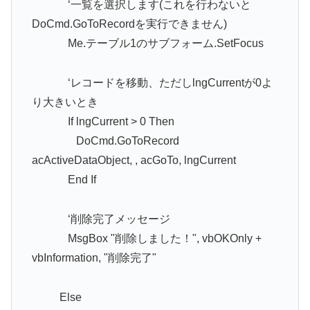
‘一覧を選択します(これを行わないと
DoCmd.GoToRecordを実行できません)
Me.テーブル1のサブフォーム.SetFocus
‘レコードを移動、ただしlngCurrentが0よ
り大きいとき
If lngCurrent > 0 Then
DoCmd.GoToRecord
acActiveDataObject, , acGoTo, lngCurrent
End If
‘削除完了メッセージ
MsgBox "削除しました！", vbOKOnly +
vbInformation, "削除完了"
Else