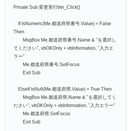
Private Sub 変更実行btn_Click()
If IsNumeric(Me.都道府県番号.Value) = False
Then
MsgBox Me.都道府県番号.Name & "を選択し
てください", vbOKOnly + vbInformation, "入力エ
ラー"
Me.都道府県番号.SetFocus
Exit Sub
ElseIf IsNull(Me.都道府県.Value) = True Then
MsgBox Me.都道府県.Name & "を選択してく
ださい", vbOKOnly + vbInformation, "入力エラー"
Me.都道府県.SetFocus
Exit Sub