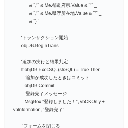
& ",’" & Me.都道府県.Value & "’" _
& ",’" & Me.県庁所在地.Value & "’" _
& ") "
‘トランザクション開始
objDB.BeginTrans
‘追加の実行と結果判定
If objDB.ExecSQL(strSQL) = True Then
‘追加が成功したときはコミット
objDB.Commit
‘登録完了メッセージ
MsgBox "登録しました！", vbOKOnly +
vbInformation, "登録完了"
‘フォームを閉じる