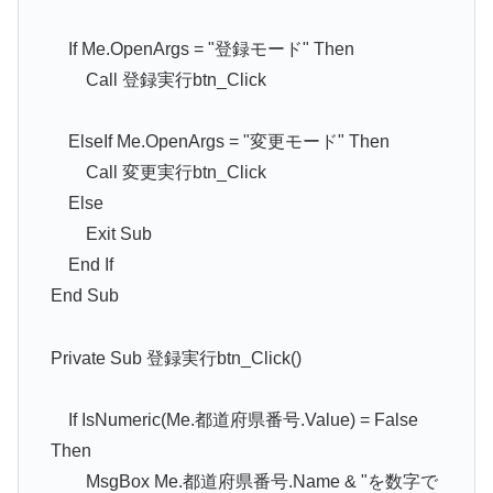
If Me.OpenArgs = "登録モード" Then
Call 登録実行btn_Click
ElseIf Me.OpenArgs = "変更モード" Then
Call 変更実行btn_Click
Else
Exit Sub
End If
End Sub
Private Sub 登録実行btn_Click()
If IsNumeric(Me.都道府県番号.Value) = False
Then
MsgBox Me.都道府県番号.Name & "を数字で