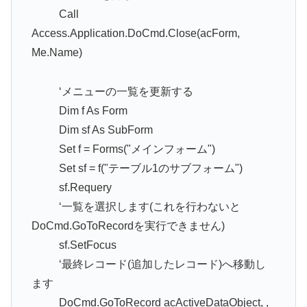
Call
Access.Application.DoCmd.Close(acForm,
Me.Name)
‘メニューの一覧を更新する
Dim f As Form
Dim sf As SubForm
Set f = Forms("メインフォーム")
Set sf = f("テーブル1のサブフォーム")
sf.Requery
‘一覧を選択します(これを行わないと
DoCmd.GoToRecordを実行できません)
sf.SetFocus
‘最終レコード(追加したレコード)へ移動し
ます
DoCmd.GoToRecord acActiveDataObject, ,