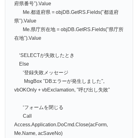
府県番号").Value
Me.都道府県 = objDB.GetRS.Fields("都道府
県").Value
Me.県庁所在地 = objDB.GetRS.Fields("県庁所
在地").Value
‘SELECTが失敗したとき
Else
‘登録失敗メッセージ
MsgBox "DBエラーが発生しました",
vbOKOnly + vbExclamation, "呼び出し失敗"
‘フォームを閉じる
Call
Access.Application.DoCmd.Close(acForm,
Me.Name, acSaveNo)