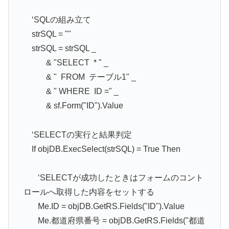
‘SQLの組み立て
strSQL = ""
strSQL = strSQL _
& "SELECT * " _
& " FROM テーブル1" _
& " WHERE ID =" _
& sf.Form("ID").Value
‘SELECTの実行と結果判定
If objDB.ExecSelect(strSQL) = True Then
‘SELECTが成功したときはフォームのコント
ロールへ取得した内容をセットする
Me.ID = objDB.GetRS.Fields("ID").Value
Me.都道府県番号 = objDB.GetRS.Fields("都道