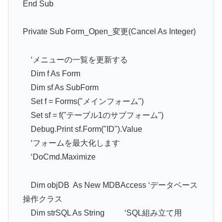
End Sub
Private Sub Form_Open_変更(Cancel As Integer)
‘メニューの一覧を更新する
Dim f As Form
Dim sf As SubForm
Set f = Forms("メインフォーム")
Set sf = f("テーブル1のサブフォーム")
Debug.Print sf.Form("ID").Value
‘フォームを最大化します
‘DoCmd.Maximize
Dim objDB As New MDBAccess ‘データベース
操作クラス
Dim strSQL As String ‘SQL組み立て用