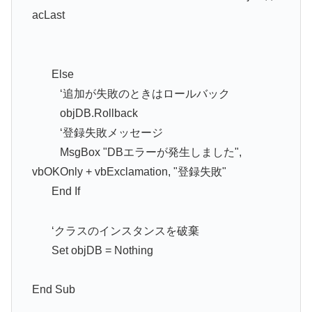
acLast
Else
‘追加が失敗のときはロールバック
objDB.Rollback
‘登録失敗メッセージ
MsgBox "DBエラーが発生しました",
vbOKOnly + vbExclamation, "登録失敗"
End If
‘クラスのインスタンスを破棄
Set objDB = Nothing
End Sub