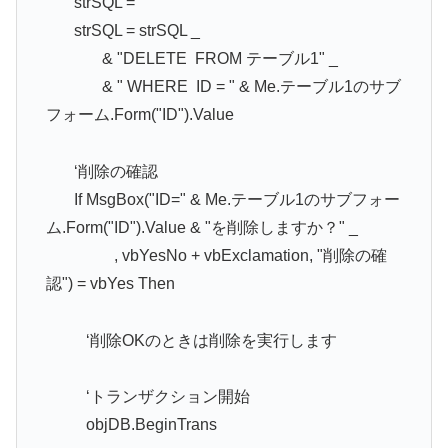
strSQL = ""
strSQL = strSQL _
& "DELETE FROM テーブル1" _
& " WHERE ID = " & Me.テーブル1のサブ
フォーム.Form("ID").Value
‘削除の確認
If MsgBox("ID=" & Me.テーブル1のサブフォー
ム.Form("ID").Value & "を削除しますか？" _
, vbYesNo + vbExclamation, "削除の確
認") = vbYes Then
‘削除OKのときは削除を実行します
‘トランザクション開始
objDB.BeginTrans