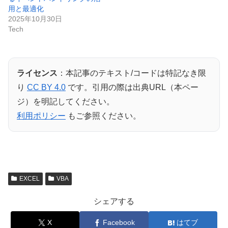
用と最適化
2025年10月30日
Tech
ライセンス
：本記事のテキスト/コードは特記なき限
り
CC BY 4.0
です。引用の際は出典URL（本ペー
ジ）を明記してください。
利用ポリシー
もご参照ください。
EXCEL
VBA
シェアする
X
Facebook
はてブ