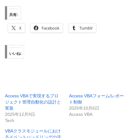
共有:
X
Facebook
Tumblr
いいね:
Access VBAで実現するプロ
Access VBAフォーム/レポー
ジェクト管理自動化の設計と
ト制御
実装
2025年10月6日
2025年12月9日
Access VBA
Tech
VBAクラスモジュールにおけ
るイベントハンドリングの活