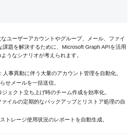
て、膨大なユーザーアカウントやグループ、メール、ファイ
解決するために、Microsoft Graph APIを活用
のようなシナリオが考えられます。
: 人事異動に伴う大量のアカウント管理を自動化。
知らせメールを一括送信。
プロジェクト立ち上げ時のチーム作成を効率化。
要ファイルの定期的なバックアップとリストア処理の自
やストレージ使用状況のレポートを自動生成。