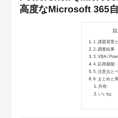
高度なMicrosoft 3
目
1. 課題背
2. 調査結果
3. VBA / 
4. 応用展
5. 注意点
6. まとめと
共有:
いいね: