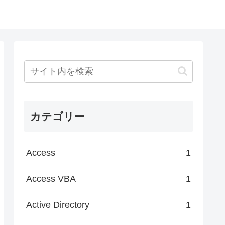
カテゴリー
Access
1
Access VBA
1
Active Directory
1