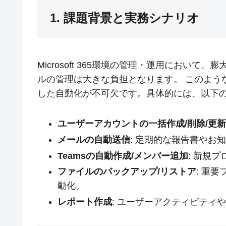
1. 課題背景と実務シナリオ
Microsoft 365環境の管理・運用におい
ルの管理は大きな負担となります。 このような課題を
した自動化が不可欠です。具体的には、以下
ユーザーアカウントの一括作成/削除/更新
メールの自動送信
: 定期的な報告書やお
Teamsの自動作成/メンバー追加
: 新規
ファイルのバックアップ/リストア
: 重
動化。
レポート作成
: ユーザーアクティビティ