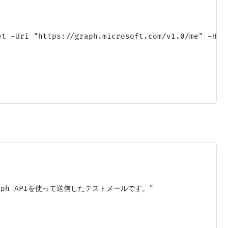
et -Uri "https://graph.microsoft.com/v1.0/me" -Head
 Graph APIを使って送信したテストメールです。"
