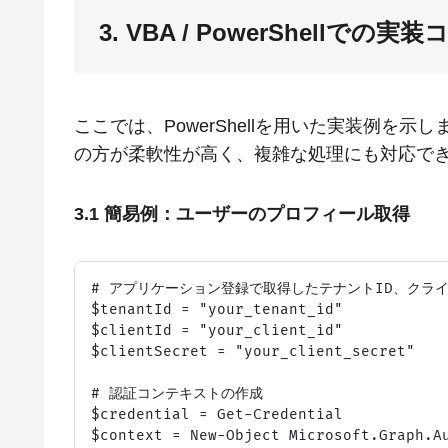
3. VBA / PowerShellでの実
ここでは、PowerShellを用いた実装例を示し
の方が柔軟性が高く、複雑な処理にも対応で
3.1 簡易例：ユーザーのプロフィール取得
# アプリケーション登録で取得したテナントID、クライ
$tenantId = "your_tenant_id"

$clientId = "your_client_id"

$clientSecret = "your_client_secret"

# 認証コンテキストの作成

$credential = Get-Credential

$context = New-Object Microsoft.Graph.A