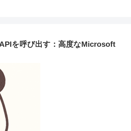
aph APIを呼び出す：高度なMicrosoft