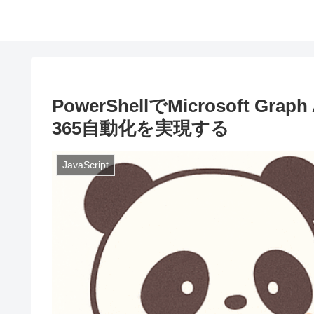
PowerShellでMicrosoft Gr
365自動化を実現する
JavaScript