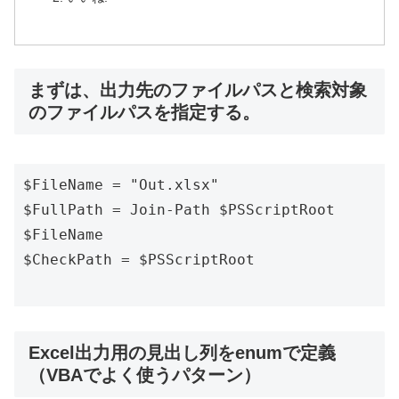
まずは、出力先のファイルパスと検索対象
のファイルパスを指定する。
$FileName = "Out.xlsx"

$FullPath = Join-Path $PSScriptRoot 
$FileName

$CheckPath = $PSScriptRoot 

Excel出力用の見出し列をenumで定義
（VBAでよく使うパターン）