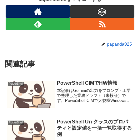
papanda925
関連記事
PowerShell CIMでHW情報
PowerShell
本記事はGeminiの出力をプロンプト工学
で整理した業務ドラフト（未検証）で
す。PowerShell CIMで大規模Windows環
境のハードウェア情報を効率的に取得す
るPowerShellのCIMコマンドレットを活
用し、Windowsサー...
PowerShell Uri クラスのプロパ
PowerShell
ティと設定値を一括一覧取得する
例