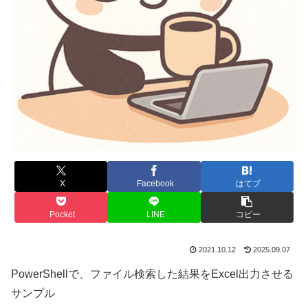
X
Facebook
はてブ
Pocket
LINE
コピー
2021.10.12
2025.09.07
PowerShellで、ファイル検索した結果をExcel出力させる
サンプル