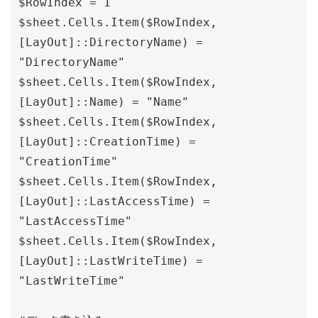
$RowIndex = 1

$sheet.Cells.Item($RowIndex, 
[LayOut]::DirectoryName) = 
"DirectoryName"

$sheet.Cells.Item($RowIndex, 
[LayOut]::Name) = "Name"

$sheet.Cells.Item($RowIndex, 
[LayOut]::CreationTime) = 
"CreationTime"

$sheet.Cells.Item($RowIndex, 
[LayOut]::LastAccessTime) = 
"LastAccessTime"

$sheet.Cells.Item($RowIndex, 
[LayOut]::LastWriteTime) = 
"LastWriteTime"
