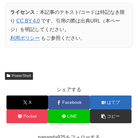
ライセンス
：本記事のテキスト/コードは特記なき限
り
CC BY 4.0
です。引用の際は出典URL（本ペー
ジ）を明記してください。
利用ポリシー
もご参照ください。
PowerShell
シェアする
X
Facebook
はてブ
Pocket
LINE
コピー
papanda925をフォローする