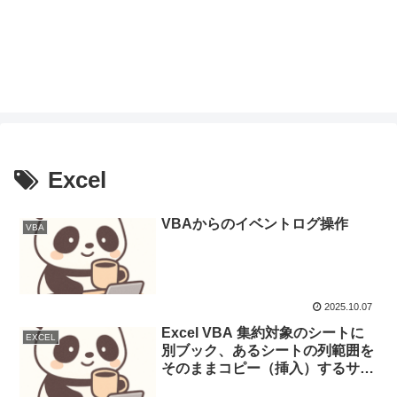
Excel
VBAからのイベントログ操作
VBA
2025.10.07
Excel VBA 集約対象のシートに
EXCEL
別ブック、あるシートの列範囲を
そのままコピー（挿入）するサン
プル