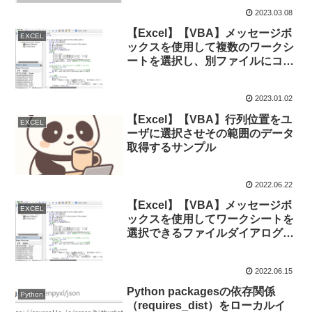
2023.03.08
【Excel】【VBA】メッセージボ
EXCEL
ックスを使用して複数のワークシ
ートを選択し、別ファイルにコピ
ーできるファイルダイアログボッ
クスの実装例
2023.01.02
【Excel】【VBA】行列位置をユ
EXCEL
ーザに選択させその範囲のデータ
取得するサンプル
2022.06.22
【Excel】【VBA】メッセージボ
EXCEL
ックスを使用してワークシートを
選択できるファイルダイアログボ
ックスの実装例
2022.06.15
Python packagesの依存関係
Python
（requires_dist）をローカルイ