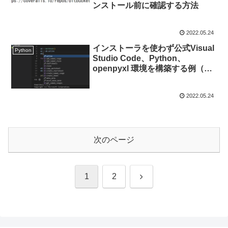
ンストール前に確認する方法
2022.05.24
インストーラを使わず公式Visual
Python
Studio Code、Python、
openpyxl 環境を構築する例（そ
の２、設定）
2022.05.24
次のページ
次
1
2
へ