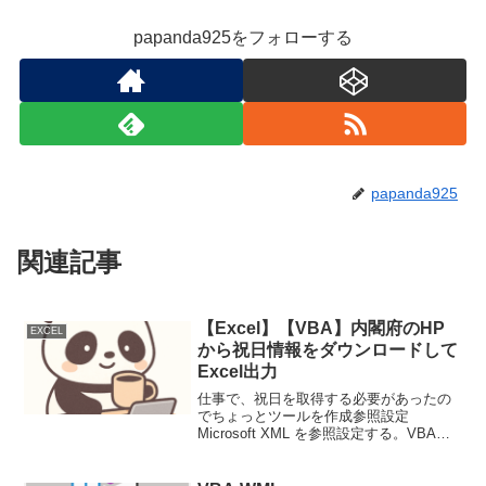
papanda925をフォローする
papanda925
関連記事
【Excel】【VBA】内閣府のHP
EXCEL
から祝日情報をダウンロードして
Excel出力
仕事で、祝日を取得する必要があったの
でちょっとツールを作成参照設定
Microsoft XML を参照設定する。VBAの
コードXMLHTTPオブジェクトの機能で、
内閣府のHPから祝日情報（CSVファイ
ル）をダウンロードする。ダウンロード