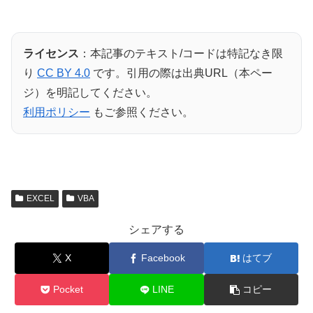
ライセンス
：本記事のテキスト/コードは特記なき限
り
CC BY 4.0
です。引用の際は出典URL（本ペー
ジ）を明記してください。
利用ポリシー
もご参照ください。
EXCEL
VBA
シェアする
X
Facebook
はてブ
Pocket
LINE
コピー