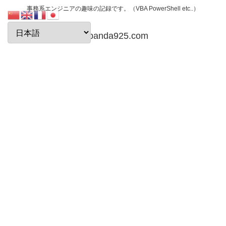
事務系エンジニアの趣味の記録です。（VBA PowerShell etc..）
papanda925.com